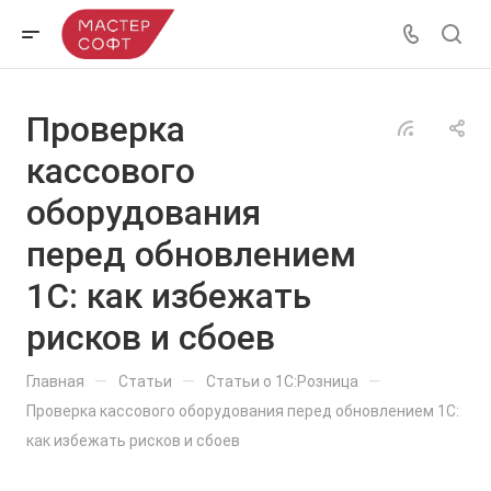
Проверка
кассового
оборудования
перед обновлением
1С: как избежать
рисков и сбоев
—
—
—
Главная
Статьи
Статьи о 1С:Розница
Проверка кассового оборудования перед обновлением 1С:
как избежать рисков и сбоев