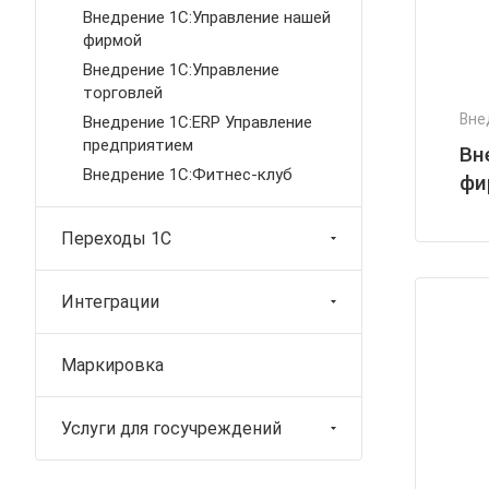
Внедрение 1С:Управление нашей
фирмой
Внедрение 1С:Управление
торговлей
Вне
Внедрение 1С:ERP Управление
предприятием
Вн
Внедрение 1С:Фитнес-клуб
фи
Переходы 1С
Интеграции
Маркировка
Услуги для госучреждений