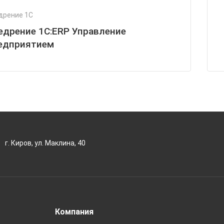
дрение 1С
едрение 1С:ERP Управление
едприятием
г. Киров, ул. Маклина, 40
Компания