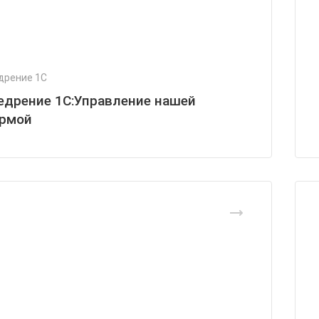
дрение 1С
едрение 1С:Управление нашей
рмой