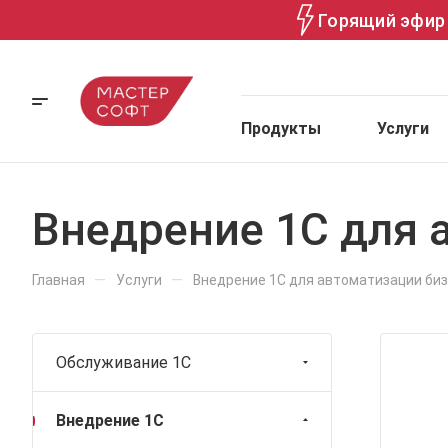
Горящий эфир 
Продукты
Услуги
Внедрение 1С для 
—
—
Главная
Услуги
Внедрение 1С для автоматизации би
Обслуживание 1С
Внедрение 1С