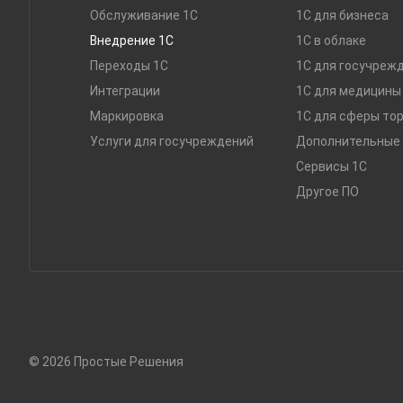
Обслуживание 1С
1С для бизнеса
Внедрение 1С
1C в облаке
Переходы 1С
1С для госучреж
Интеграции
1С для медицины
Маркировка
1С для сферы то
Услуги для госучреждений
Дополнительные 
Сервисы 1С
Другое ПО
© 2026 Простые Решения