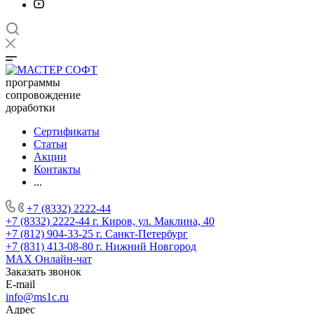
программы
сопровождение
доработки
Сертификаты
Статьи
Акции
Контакты
...
+7 (8332) 2222-44
+7 (8332) 2222-44
г. Киров, ул. Маклина, 40
+7 (812) 904-33-25
г. Санкт-Петербург
+7 (831) 413-08-80
г. Нижний Новгород
MAX
Онлайн-чат
Заказать звонок
E-mail
info@ms1c.ru
Адрес