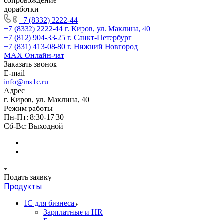
сопровождение
доработки
+7 (8332) 2222-44
+7 (8332) 2222-44
г. Киров, ул. Маклина, 40
+7 (812) 904-33-25
г. Санкт-Петербург
+7 (831) 413-08-80
г. Нижний Новгород
MAX
Онлайн-чат
Заказать звонок
E-mail
info@ms1c.ru
Адрес
г. Киров, ул. Маклина, 40
Режим работы
Пн-Пт: 8:30-17:30
Cб-Вс: Выходной
Подать заявку
Продукты
1С для бизнеса
Зарплатные и HR