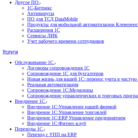
Другое ПО
1С-Битрикс
Антивирусы
ПО для ТСД DataMobile
Продукты для мобильной автоматизации Клеверенс
Расширения 1С
Сервисы ЛИК
Учет рабочего времени сотрудников
Услуги
Обслуживание 1С
Договоры сопровождения 1С
Сопровождение 1С для бухгалтеров
Новая жизнь для вашей 1С: перенос учета в чистую 
Реальная автоматизация
Сопровождение 1С:Медицины
Сопровождение управленческих и торговых прогр
Внедрение 1С
Внедрение 1С:Управление нашей фирмой
Внедрение 1С:Управление торговлей
Внедрение 1С:ERP Управление предприятием
Внедрение 1С:Фитнес-клуб
Переходы 1С
Переход с УПП на ERP