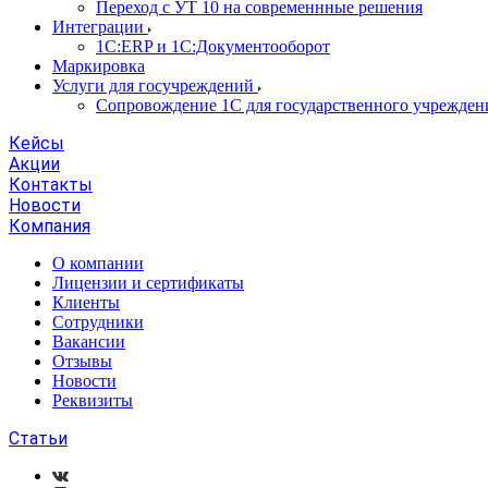
Переход с УТ 10 на современнные решения
Интеграции
1С:ERP и 1С:Документооборот
Маркировка
Услуги для госучреждений
Сопровождение 1С для государственного учрежден
Кейсы
Акции
Контакты
Новости
Компания
О компании
Лицензии и сертификаты
Клиенты
Сотрудники
Вакансии
Отзывы
Новости
Реквизиты
Статьи