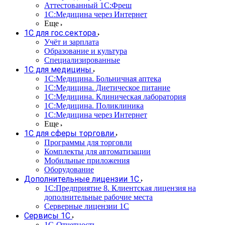
Аттестованный 1С:Фреш
1С:Медицина через Интернет
Еще
1С для гос.сектора
Учёт и зарплата
Образование и культура
Специализированные
1С для медицины
1С:Медицина. Больничная аптека
1С:Медицина. Диетическое питание
1С:Медицина. Клиническая лаборатория
1С:Медицина. Поликлиника
1С:Медицина через Интернет
Еще
1С для сферы торговли
Программы для торговли
Комплекты для автоматизации
Мобильные приложения
Оборудование
Дополнительные лицензии 1С
1С:Предприятие 8. Клиентская лицензия на
дополнительные рабочие места
Серверные лицензии 1С
Сервисы 1С
1С-Отчетность