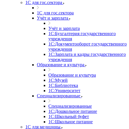
1С для гос.сектора
1С для гос.сектора
Учёт и зарплата
Учёт и зарплата
1С:Бухгалтерия государственного
учреждения
1С:Документооборот государственного
учреждения
1С:Зарплата и кадры государственного
учреждения
Образование и культура
Образование и культура
1С:Музей
1С:Библиотека
1С:Университет
Специализированные
Специализированные
1С:Дошкольное питание
1С:Школьный буфет
1С:Школьное питание
1С для медицины