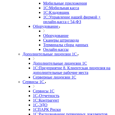
Мобильные приложения
1С:Мобильная касса
1С:Кладовщик
1С:Управление нашей фирмой +
онлайн-касса с 54-ФЗ
Оборудование
Оборудование
Сканеры штрихкода
Терминалы сбора данных
Онлайн-кассы
Дополнительные лицензии 1С
Дополнительные лицензии 1С
1С:Предприятие 8. Клиентская лицензия на
дополнительные рабочие места
Серверные лицензии 1С
Сервисы 1С
Сервисы 1С
1С-Отчетность
1С:Контрагент
1С-ЭДО
1СПАРК Риски
1С:Распознавание первичных документов