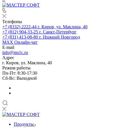
Телефоны
+7 (8332) 2222-44
г. Киров, ул. Маклина, 40
+7 (812) 904-33-25
г. Санкт-Петербург
+7 (831) 413-08-80
г. Нижний Новгород
MAX
Онлайн-чат
E-mail
info@ms1c.ru
Адрес
г. Киров, ул. Маклина, 40
Режим работы
Пн-Пт: 8:30-17:30
Cб-Вс: Выходной
Продукты