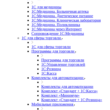
1С для медицины
1С:Медицина. Больничная аптека
1С:Медицина. Диетическое питание
1С:Медицина. Клиническая лаборатория
1С:Медицина. Поликлиника
1С:Медицина через Интернет
Сопровождение 1С:Медицины
1С для сферы торговли
1С для сферы торговли
Программы для торговли
Программы для торговли
1С:Управление торговлей
1С:Розница
1С:Касса
Комплекты для автоматизации
Комплекты для автоматизации
Комплект «Стандарт + 1С:Касса»
Комплект «Минимум»
Комплект «Стандарт + 1С:Розница»
Мобильные приложения