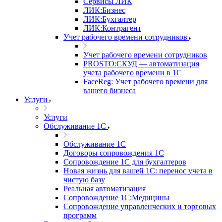
Сервисы ЛИК
ЛИК:Бизнес
ЛИК:Бухгалтер
ЛИК:Контрагент
Учет рабочего времени сотрудников
Учет рабочего времени сотрудников
PROSTO:СКУД — автоматизация
учета рабочего времени в 1С
FaceReg: Учет рабочего времени для
вашего бизнеса
Услуги
Услуги
Обслуживание 1С
Обслуживание 1С
Договоры сопровождения 1С
Сопровождение 1С для бухгалтеров
Новая жизнь для вашей 1С: перенос учета в
чистую базу
Реальная автоматизация
Сопровождение 1С:Медицины
Сопровождение управленческих и торговых
программ