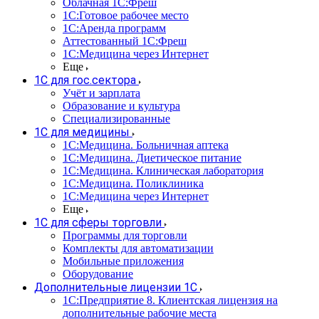
Облачная 1С:Фреш
1С:Готовое рабочее место
1C:Аренда программ
Аттестованный 1С:Фреш
1С:Медицина через Интернет
Еще
1С для гос.сектора
Учёт и зарплата
Образование и культура
Специализированные
1С для медицины
1С:Медицина. Больничная аптека
1С:Медицина. Диетическое питание
1С:Медицина. Клиническая лаборатория
1С:Медицина. Поликлиника
1С:Медицина через Интернет
Еще
1С для сферы торговли
Программы для торговли
Комплекты для автоматизации
Мобильные приложения
Оборудование
Дополнительные лицензии 1С
1С:Предприятие 8. Клиентская лицензия на
дополнительные рабочие места