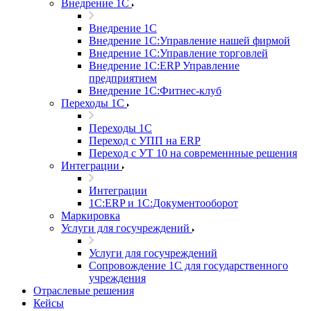
Внедрение 1С
Внедрение 1С
Внедрение 1С:Управление нашей фирмой
Внедрение 1С:Управление торговлей
Внедрение 1С:ERP Управление
предприятием
Внедрение 1С:Фитнес-клуб
Переходы 1С
Переходы 1С
Переход с УПП на ERP
Переход с УТ 10 на современнные решения
Интеграции
Интеграции
1С:ERP и 1С:Документооборот
Маркировка
Услуги для госучреждений
Услуги для госучреждений
Сопровождение 1С для государственного
учреждения
Отраслевые решения
Кейсы