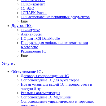
1С:Контрагент
1С-ЭДО
1СПАРК Риски
1С:Распознавание первичных документов
Еще
Другое ПО
1С-Битрикс
Антивирусы
ПО для ТСД DataMobile
Продукты для мобильной автоматизации
Клеверенс
Расширения 1С
Еще
Услуги
Обслуживание 1С
Договоры сопровождения 1С
Сопровождение 1С для бухгалтеров
Новая жизнь для вашей 1С: перенос учета в
чистую базу
Реальная автоматизация
Сопровождение 1С:Медицины
Сопровождение управленческих и торговых
программ