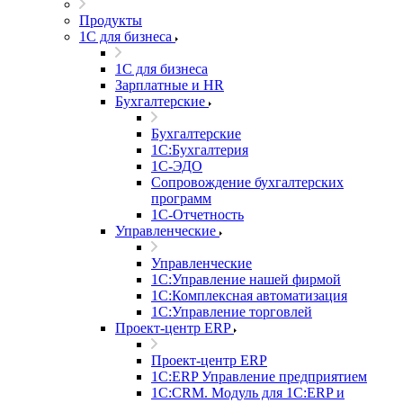
Продукты
1С для бизнеса
1С для бизнеса
Зарплатные и HR
Бухгалтерские
Бухгалтерские
1С:Бухгалтерия
1С-ЭДО
Сопровождение бухгалтерских
программ
1С-Отчетность
Управленческие
Управленческие
1С:Управление нашей фирмой
1С:Комплексная автоматизация
1С:Управление торговлей
Проект-центр ERP
Проект-центр ERP
1С:ERP Управление предприятием
1С:CRM. Модуль для 1С:ERP и