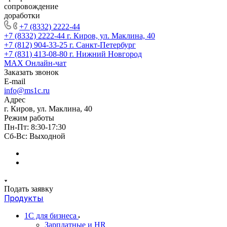
сопровождение
доработки
+7 (8332) 2222-44
+7 (8332) 2222-44
г. Киров, ул. Маклина, 40
+7 (812) 904-33-25
г. Санкт-Петербург
+7 (831) 413-08-80
г. Нижний Новгород
MAX
Онлайн-чат
Заказать звонок
E-mail
info@ms1c.ru
Адрес
г. Киров, ул. Маклина, 40
Режим работы
Пн-Пт: 8:30-17:30
Cб-Вс: Выходной
Подать заявку
Продукты
1С для бизнеса
Зарплатные и HR