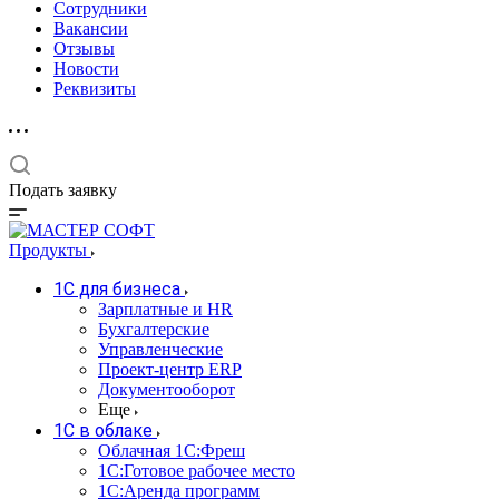
Сотрудники
Вакансии
Отзывы
Новости
Реквизиты
Подать заявку
Продукты
1С для бизнеса
Зарплатные и HR
Бухгалтерские
Управленческие
Проект-центр ERP
Документооборот
Еще
1C в облаке
Облачная 1С:Фреш
1С:Готовое рабочее место
1C:Аренда программ