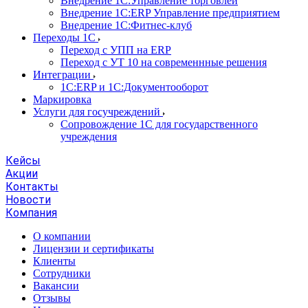
Внедрение 1С:Управление торговлей
Внедрение 1С:ERP Управление предприятием
Внедрение 1С:Фитнес-клуб
Переходы 1С
Переход с УПП на ERP
Переход с УТ 10 на современнные решения
Интеграции
1С:ERP и 1С:Документооборот
Маркировка
Услуги для госучреждений
Сопровождение 1С для государственного
учреждения
Кейсы
Акции
Контакты
Новости
Компания
О компании
Лицензии и сертификаты
Клиенты
Сотрудники
Вакансии
Отзывы