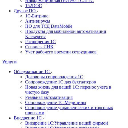
Информационная система 1С:ИТС
152DOC
Другое ПО
1С-Битрикс
Антивирусы
ПО для ТСД DataMobile
Продукты для мобильной автоматизации
Клеверенс
Расширения 1С
Сервисы ЛИК
Учет рабочего времени сотрудников
Услуги
Обслуживание 1С
Договоры сопровождения 1С
Сопровождение 1С для бухгалтеров
Новая жизнь для вашей 1С: перенос учета в
чистую базу
Реальная автоматизация
Сопровождение 1С:Медицины
Сопровождение управленческих и торговых
программ
Внедрение 1С
Внедрение 1С:Управление нашей фирмой