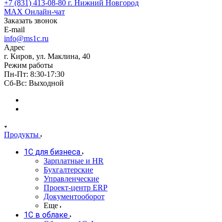
+7 (831) 413-08-80
г. Нижний Новгород
MAX
Онлайн-чат
Заказать звонок
E-mail
info@ms1c.ru
Адрес
г. Киров, ул. Маклина, 40
Режим работы
Пн-Пт: 8:30-17:30
Cб-Вс: Выходной
Продукты
1С для бизнеса
Зарплатные и HR
Бухгалтерские
Управленческие
Проект-центр ERP
Документооборот
Еще
1C в облаке