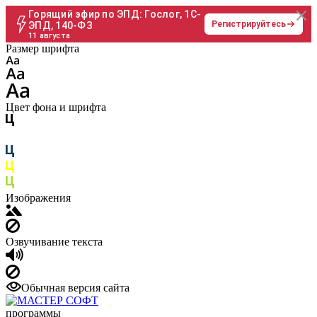
Горящий эфир по ЭПД: Гослог, 1С-
Регистрируйтесь
ЭПД, 140-ФЗ
11 августа
Размер шрифта
Цвет фона и шрифта
Изображения
Озвучивание текста
Обычная версия сайта
программы