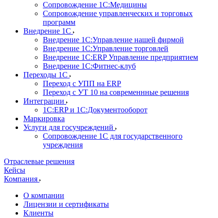
Сопровождение 1С:Медицины
Сопровождение управленческих и торговых
программ
Внедрение 1С
Внедрение 1С:Управление нашей фирмой
Внедрение 1С:Управление торговлей
Внедрение 1С:ERP Управление предприятием
Внедрение 1С:Фитнес-клуб
Переходы 1С
Переход с УПП на ERP
Переход с УТ 10 на современнные решения
Интеграции
1С:ERP и 1С:Документооборот
Маркировка
Услуги для госучреждений
Сопровождение 1С для государственного
учреждения
Отраслевые решения
Кейсы
Компания
О компании
Лицензии и сертификаты
Клиенты