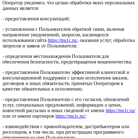
Оператор уведомил, что целью обработки моих персональных
данных является:
- предоставления консультаций;
- установления с Пользователем обратной связи, включая
направление уведомлений, запросов, касающихся
использования сайта
https://ms1c.ru/
, оказания услуг, обработка
запросов и заявок от Пользователя;
- определения местонахождения Пользователя для
обеспечения безопасности, предотвращения мошенничества;
- предоставления Пользователю эффективной клиентской и
консультационной поддержки с целью исполнения заказов,
договоров и иных обязательств, принятых Оператором в
качестве обязательных к исполнению.
- предоставления Пользователю с его согласия, обновлений
услуг, специальных предложений, информации о ценах,
новостной рассылки и иных сведений от имени
https://ms1c.ru/
или от имени партнеров
https://ms1c.ru/
;
- взаимодействия с правообладателем, дистрибьютером или
реселлером, в том числе, при регистрации программного
обеспечения на имя Пользователя;