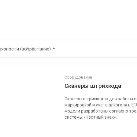
лярности (возрастание)
Оборудование
Сканеры штрихкода
Сканеры штрихкодов для работы с
маркировкой и учета алкоголя в ЕГ
модели разработаны согласно тр
системы «Честный знак».