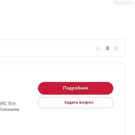
Подробнее
Задать вопрос
АИС. Все
ебованиям