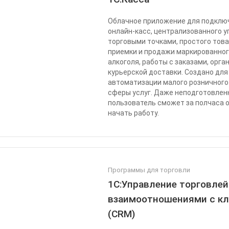
Облачное приложение для подклю
онлайн-касс, централизованного 
торговыми точками, простого това
приемки и продажи маркированног
алкоголя, работы с заказами, орга
курьерской доставки. Создано для
автоматизации малого розничного
сферы услуг. Даже неподготовле
пользователь сможет за полчаса 
начать работу.
Программы для торговли
1С:Управление торговлей
взаимоотношениями с к
(CRM)