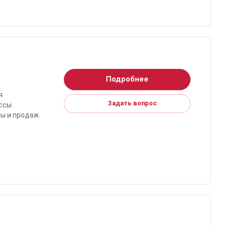
Подробнее
я
Задать вопрос
ессы
мы и продаж