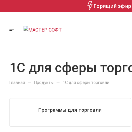
Горящий эфир 
1С для сферы торг
—
—
Главная
Продукты
1С для сферы торговли
Программы для торговли