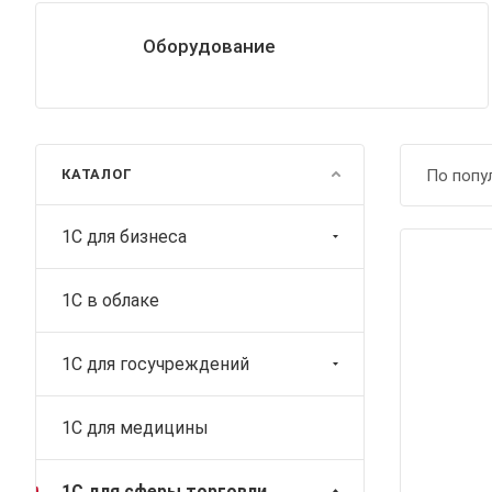
Оборудование
КАТАЛОГ
По попу
1С для бизнеса
1C в облаке
1С для госучреждений
1С для медицины
1С для сферы торговли