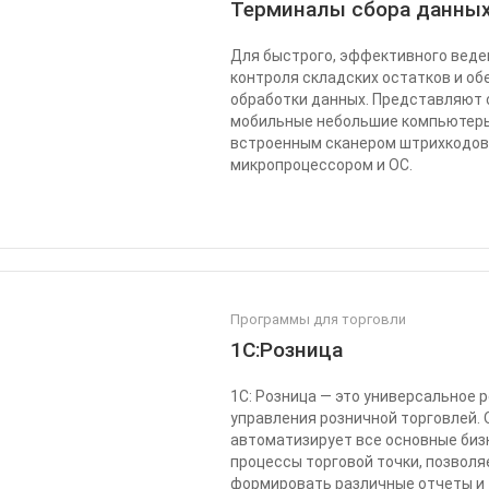
Терминалы сбора данны
Для быстрого, эффективного веде
контроля складских остатков и о
обработки данных. Представляют 
мобильные небольшие компьютер
встроенным сканером штрихкодов
микропроцессором и ОС.
Программы для торговли
1С:Розница
1С: Розница — это универсальное 
управления розничной торговлей. 
автоматизирует все основные биз
процессы торговой точки, позволя
формировать различные отчеты и