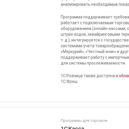
анализировать необходимые показ
Программа поддерживает требова
работает с подключаемым торгов
оборудованием (онлайн-кассами, 
штрих-кодов, эквайринговыми тер
т. д.), интегрируется с государст
системами учета товарообращения
«Меркурий», «Честный знак» и друг
поддерживает работу с импортны
для системы прослеживаемости.
1С:Розница также доступна в
обла
1С:Фреш.
Программы для торговли
1С:Касса