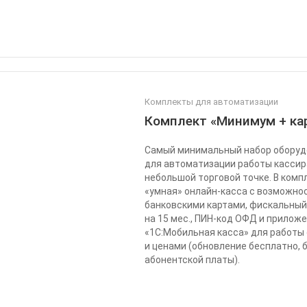
Комплекты для автоматизации
Комплект «Минимум + ка
Самый минимальный набор оборуд
для автоматизации работы кассир
небольшой торговой точке. В комп
«умная» онлайн-касса с возможно
банковскими картами, фискальный
на 15 мес., ПИН-код ОФД и прилож
«1С:Мобильная касса» для работы
и ценами (обновление бесплатно, 
абонентской платы).