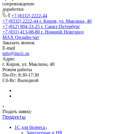
сопровождение
доработки
+7 (8332) 2222-44
+7 (8332) 2222-44
г. Киров, ул. Маклина, 40
+7 (812) 904-33-25
г. Санкт-Петербург
+7 (831) 413-08-80
г. Нижний Новгород
MAX
Онлайн-чат
Заказать звонок
E-mail
info@ms1c.ru
Адрес
г. Киров, ул. Маклина, 40
Режим работы
Пн-Пт: 8:30-17:30
Cб-Вс: Выходной
Подать заявку
Продукты
1С для бизнеса
Зарплатные и HR