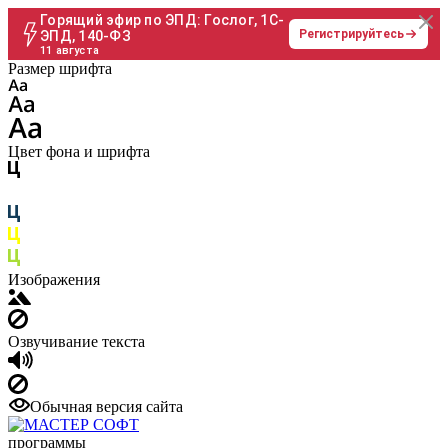
Горящий эфир по ЭПД: Гослог, 1С-
Регистрируйтесь
ЭПД, 140-ФЗ
11 августа
Размер шрифта
Цвет фона и шрифта
Изображения
Озвучивание текста
Обычная версия сайта
программы