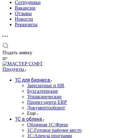
Сотрудники
Вакансии
Отзывы
Новости
Реквизиты
Подать заявку
Продукты
1С для бизнеса
Зарплатные и HR
Бухгалтерские
Управленческие
Проект-центр ERP
Документооборот
Еще
1C в облаке
Облачная 1С:Фреш
1С:Готовое рабочее место
1C:Аренда программ