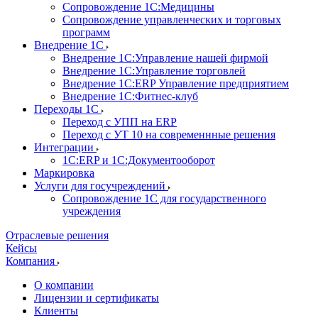
Сопровождение 1С:Медицины
Сопровождение управленческих и торговых
программ
Внедрение 1С
Внедрение 1С:Управление нашей фирмой
Внедрение 1С:Управление торговлей
Внедрение 1С:ERP Управление предприятием
Внедрение 1С:Фитнес-клуб
Переходы 1С
Переход с УПП на ERP
Переход с УТ 10 на современнные решения
Интеграции
1С:ERP и 1С:Документооборот
Маркировка
Услуги для госучреждений
Сопровождение 1С для государственного
учреждения
Отраслевые решения
Кейсы
Компания
О компании
Лицензии и сертификаты
Клиенты