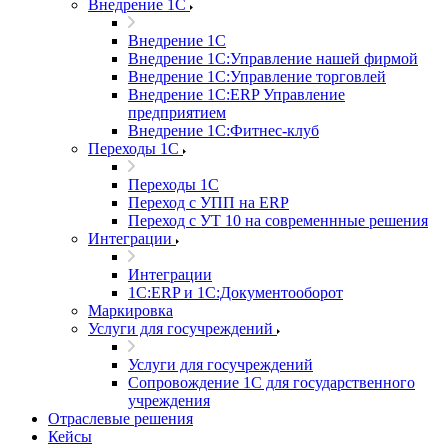
Внедрение 1С
Внедрение 1С
Внедрение 1С:Управление нашей фирмой
Внедрение 1С:Управление торговлей
Внедрение 1С:ERP Управление
предприятием
Внедрение 1С:Фитнес-клуб
Переходы 1С
Переходы 1С
Переход с УПП на ERP
Переход с УТ 10 на современнные решения
Интеграции
Интеграции
1С:ERP и 1С:Документооборот
Маркировка
Услуги для госучреждений
Услуги для госучреждений
Сопровождение 1С для государственного
учреждения
Отраслевые решения
Кейсы