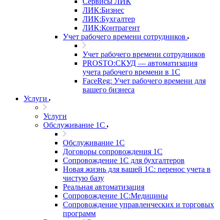
Сервисы ЛИК
ЛИК:Бизнес
ЛИК:Бухгалтер
ЛИК:Контрагент
Учет рабочего времени сотрудников
Учет рабочего времени сотрудников
PROSTO:СКУД — автоматизация
учета рабочего времени в 1С
FaceReg: Учет рабочего времени для
вашего бизнеса
Услуги
Услуги
Обслуживание 1С
Обслуживание 1С
Договоры сопровождения 1С
Сопровождение 1С для бухгалтеров
Новая жизнь для вашей 1С: перенос учета в
чистую базу
Реальная автоматизация
Сопровождение 1С:Медицины
Сопровождение управленческих и торговых
программ