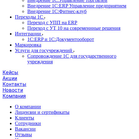
Внедрение 1С:Управление торговлей
Внедрение 1С:ERP Управление предприятием
Внедрение 1С:Фитнес-клуб
Переходы 1С
Переход с УПП на ERP
Переход с УТ 10 на современнные решения
Интеграции
1С:ERP и 1С:Документооборот
Маркировка
Услуги для госучреждений
Сопровождение 1С для государственного
учреждения
Кейсы
Акции
Контакты
Новости
Компания
О компании
Лицензии и сертификаты
Клиенты
Сотрудники
Вакансии
Отзывы