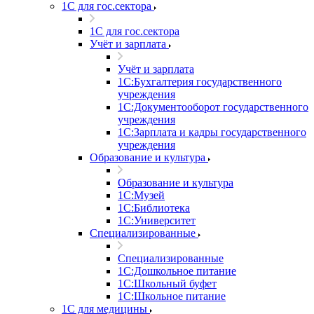
1С для гос.сектора
1С для гос.сектора
Учёт и зарплата
Учёт и зарплата
1С:Бухгалтерия государственного
учреждения
1С:Документооборот государственного
учреждения
1С:Зарплата и кадры государственного
учреждения
Образование и культура
Образование и культура
1С:Музей
1С:Библиотека
1С:Университет
Специализированные
Специализированные
1С:Дошкольное питание
1С:Школьный буфет
1С:Школьное питание
1С для медицины