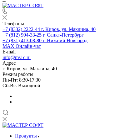
Телефоны
+7 (8332) 2222-44
г. Киров, ул. Маклина, 40
+7 (812) 904-33-25
г. Санкт-Петербург
+7 (831) 413-08-80
г. Нижний Новгород
MAX
Онлайн-чат
E-mail
info@ms1c.ru
Адрес
г. Киров, ул. Маклина, 40
Режим работы
Пн-Пт: 8:30-17:30
Cб-Вс: Выходной
Продукты