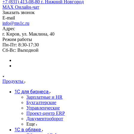
+7 (831) 413-08-80
г. Нижний Новгород
MAX
Онлайн-чат
Заказать звонок
E-mail
info@ms1c.ru
Адрес
г. Киров, ул. Маклина, 40
Режим работы
Пн-Пт: 8:30-17:30
Cб-Вс: Выходной
Продукты
1С для бизнеса
Зарплатные и HR
Бухгалтерские
Управленческие
Проект-центр ERP
Документооборот
Еще
1C в облаке