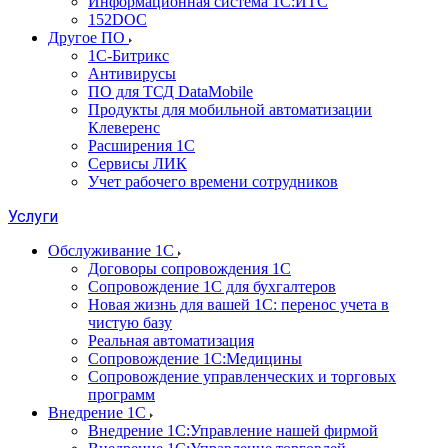
Информационная система 1С:ИТС
152DOC
Другое ПО
1С-Битрикс
Антивирусы
ПО для ТСД DataMobile
Продукты для мобильной автоматизации
Клеверенс
Расширения 1С
Сервисы ЛИК
Учет рабочего времени сотрудников
Услуги
Обслуживание 1С
Договоры сопровождения 1С
Сопровождение 1С для бухгалтеров
Новая жизнь для вашей 1С: перенос учета в
чистую базу
Реальная автоматизация
Сопровождение 1С:Медицины
Сопровождение управленческих и торговых
программ
Внедрение 1С
Внедрение 1С:Управление нашей фирмой