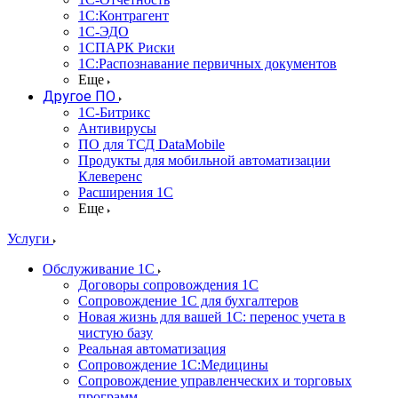
1С:Контрагент
1С-ЭДО
1СПАРК Риски
1С:Распознавание первичных документов
Еще
Другое ПО
1С-Битрикс
Антивирусы
ПО для ТСД DataMobile
Продукты для мобильной автоматизации
Клеверенс
Расширения 1С
Еще
Услуги
Обслуживание 1С
Договоры сопровождения 1С
Сопровождение 1С для бухгалтеров
Новая жизнь для вашей 1С: перенос учета в
чистую базу
Реальная автоматизация
Сопровождение 1С:Медицины
Сопровождение управленческих и торговых
программ