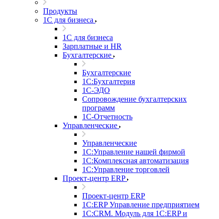
Продукты
1С для бизнеса
1С для бизнеса
Зарплатные и HR
Бухгалтерские
Бухгалтерские
1С:Бухгалтерия
1С-ЭДО
Сопровождение бухгалтерских
программ
1С-Отчетность
Управленческие
Управленческие
1С:Управление нашей фирмой
1С:Комплексная автоматизация
1С:Управление торговлей
Проект-центр ERP
Проект-центр ERP
1С:ERP Управление предприятием
1С:CRM. Модуль для 1С:ERP и