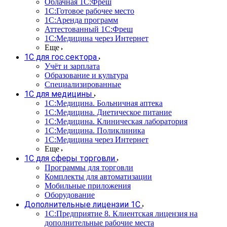
Облачная 1С:Фреш
1С:Готовое рабочее место
1C:Аренда программ
Аттестованный 1С:Фреш
1С:Медицина через Интернет
Еще
1С для гос.сектора
Учёт и зарплата
Образование и культура
Специализированные
1С для медицины
1С:Медицина. Больничная аптека
1С:Медицина. Диетическое питание
1С:Медицина. Клиническая лаборатория
1С:Медицина. Поликлиника
1С:Медицина через Интернет
Еще
1С для сферы торговли
Программы для торговли
Комплекты для автоматизации
Мобильные приложения
Оборудование
Дополнительные лицензии 1С
1С:Предприятие 8. Клиентская лицензия на
дополнительные рабочие места