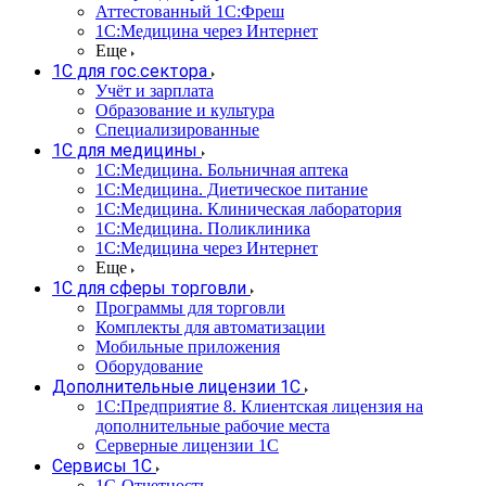
Аттестованный 1С:Фреш
1С:Медицина через Интернет
Еще
1С для гос.сектора
Учёт и зарплата
Образование и культура
Специализированные
1С для медицины
1С:Медицина. Больничная аптека
1С:Медицина. Диетическое питание
1С:Медицина. Клиническая лаборатория
1С:Медицина. Поликлиника
1С:Медицина через Интернет
Еще
1С для сферы торговли
Программы для торговли
Комплекты для автоматизации
Мобильные приложения
Оборудование
Дополнительные лицензии 1С
1С:Предприятие 8. Клиентская лицензия на
дополнительные рабочие места
Серверные лицензии 1С
Сервисы 1С
1С-Отчетность