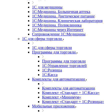
1С для медицины
1С:Медицина. Больничная аптека
1С:Медицина. Диетическое питание
1С:Медицина. Клиническая лаборатория
1С:Медицина. Поликлиника
1С:Медицина через Интернет
Сопровождение 1С:Медицины
1С для сферы торговли
1С для сферы торговли
Программы для торговли
Программы для торговли
1С:Управление торговлей
1С:Розница
1С:Касса
Комплекты для автоматизации
Комплекты для автоматизации
Комплект «Стандарт + 1С:Касса»
Комплект «Минимум»
Комплект «Стандарт + 1С:Розница»
Мобильные приложения