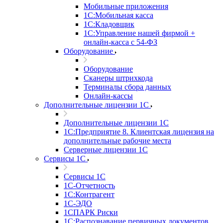
Мобильные приложения
1С:Мобильная касса
1С:Кладовщик
1С:Управление нашей фирмой +
онлайн-касса с 54-ФЗ
Оборудование
Оборудование
Сканеры штрихкода
Терминалы сбора данных
Онлайн-кассы
Дополнительные лицензии 1С
Дополнительные лицензии 1С
1С:Предприятие 8. Клиентская лицензия на
дополнительные рабочие места
Серверные лицензии 1С
Сервисы 1С
Сервисы 1С
1С-Отчетность
1С:Контрагент
1С-ЭДО
1СПАРК Риски
1С:Распознавание первичных документов