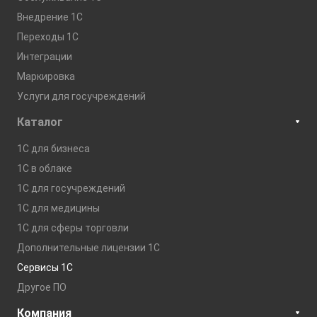
Внедрение 1С
Переходы 1С
Интеграции
Маркировка
Услуги для госучреждений
Каталог
1С для бизнеса
1C в облаке
1С для госучреждений
1С для медицины
1С для сферы торговли
Дополнительные лицензии 1С
Сервисы 1С
Другое ПО
Компания