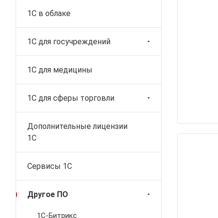
1C в облаке
1С для госучреждений
1С для медицины
1С для сферы торговли
Дополнительные лицензии
1С
Сервисы 1С
Другое ПО
1С-Битрикс