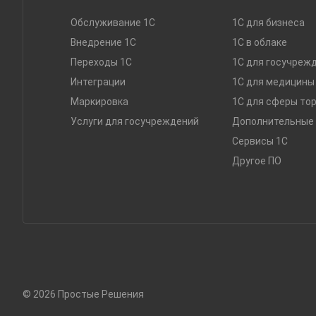
Обслуживание 1С
1С для бизнеса
Внедрение 1С
1C в облаке
Переходы 1С
1С для госучреж
Интеграции
1С для медицины
Маркировка
1С для сферы то
Услуги для госучреждений
Дополнительные 
Сервисы 1С
Другое ПО
© 2026 Простые Решения