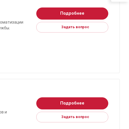
Подробнее
томатизации
Задать вопрос
ужбы.
Подробнее
ов и
Задать вопрос