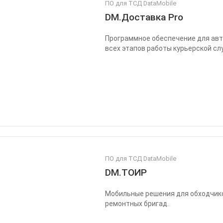
ПО для ТСД DataMobile
DM.Доставка Pro
Программное обеспечение для ав
всех этапов работы курьерской сл
ПО для ТСД DataMobile
DM.ТОИР
Мобильные решения для обходчик
ремонтных бригад.