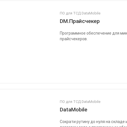
ПО для ТСД DataMobile
DM.Прайсчекер
Программное обеспечение для мик
прайсчекеров.
ПО для ТСД DataMobile
DataMobile
Сократи рутину до нуля на складе 