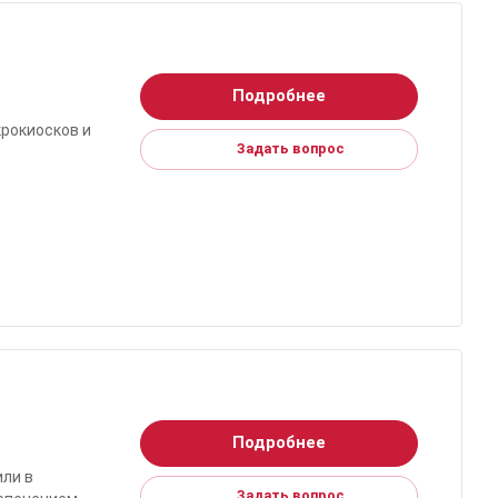
Подробнее
рокиосков и
Задать вопрос
Подробнее
или в
Задать вопрос