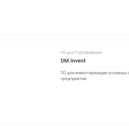
ПО для ТСД DataMobile
DM.Invent
ПО для инвентаризации основных 
предприятии.