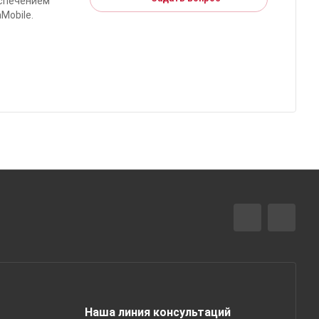
еспечением
Mobile.
Наша линия консультаций