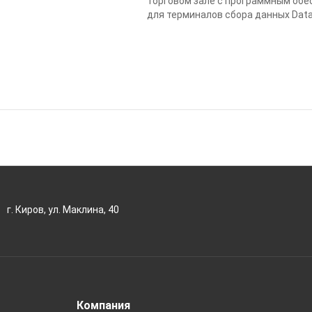
торговом зале с программным об
для терминалов сбора данных Data
г. Киров, ул. Маклина, 40
Компания