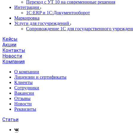
Переход с УТ 10 на современнные решения
Интеграции
1С:ERP и 1С:Документооборот
Маркировка
Услуги для госучреждений
Сопровождение 1С для государственного учрежден
Кейсы
Акции
Контакты
Новости
Компания
О компании
Лицензии и сертификаты
Клиенты
Сотрудники
Вакансии
Отзывы
Новости
Реквизиты
Статьи