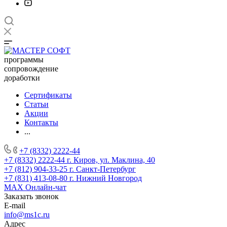
программы
сопровождение
доработки
Сертификаты
Статьи
Акции
Контакты
...
+7 (8332) 2222-44
+7 (8332) 2222-44
г. Киров, ул. Маклина, 40
+7 (812) 904-33-25
г. Санкт-Петербург
+7 (831) 413-08-80
г. Нижний Новгород
MAX
Онлайн-чат
Заказать звонок
E-mail
info@ms1c.ru
Адрес