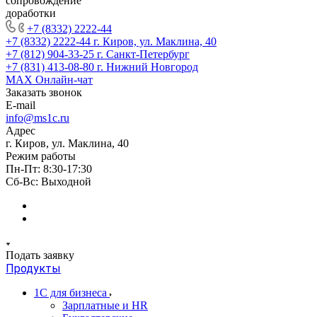
сопровождение
доработки
+7 (8332) 2222-44
+7 (8332) 2222-44
г. Киров, ул. Маклина, 40
+7 (812) 904-33-25
г. Санкт-Петербург
+7 (831) 413-08-80
г. Нижний Новгород
MAX
Онлайн-чат
Заказать звонок
E-mail
info@ms1c.ru
Адрес
г. Киров, ул. Маклина, 40
Режим работы
Пн-Пт: 8:30-17:30
Cб-Вс: Выходной
Подать заявку
Продукты
1С для бизнеса
Зарплатные и HR