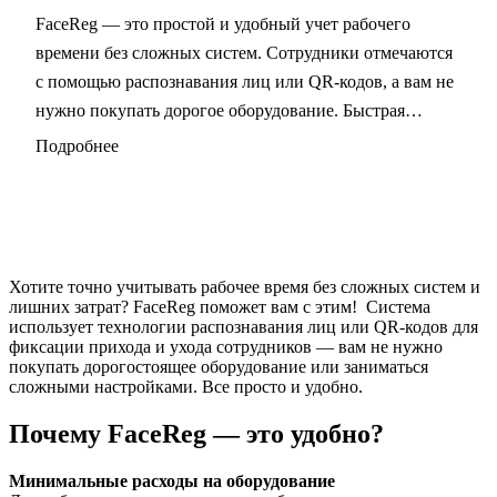
FaceReg — это простой и удобный учет рабочего
времени без сложных систем. Сотрудники отмечаются
с помощью распознавания лиц или QR-кодов, а вам не
нужно покупать дорогое оборудование. Быстрая
настройка, точный контроль рабочего времени и
Подробнее
готовые отчеты
Хотите точно учитывать рабочее время без сложных систем и
лишних затрат? FaceReg поможет вам с этим! Система
использует технологии распознавания лиц или QR-кодов для
фиксации прихода и ухода сотрудников — вам не нужно
покупать дорогостоящее оборудование или заниматься
сложными настройками. Все просто и удобно.
Почему FaceReg — это удобно?
Минимальные расходы на оборудование