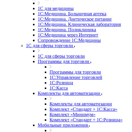
1С для медицины
1С:Медицина. Больничная аптека
1С:Медицина. Диетическое питание
1С:Медицина. Клиническая лаборатория
1С:Медицина. Поликлиника
1С:Медицина через Интернет
Сопровождение 1С:Медицины
1С для сферы торговли
1С для сферы торговли
Программы для торговли
Программы для торговли
1С:Управление торговлей
1С:Розница
1С:Касса
Комплекты для автоматизации
Комплекты для автоматизации
Комплект «Стандарт + 1С:Касса»
Комплект «Минимум»
Комплект «Стандарт + 1С:Розница»
Мобильные приложения