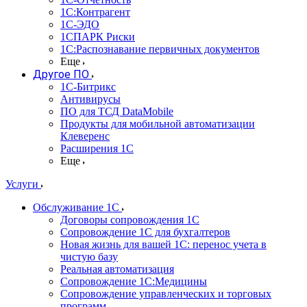
1С:Контрагент
1С-ЭДО
1СПАРК Риски
1С:Распознавание первичных документов
Еще
Другое ПО
1С-Битрикс
Антивирусы
ПО для ТСД DataMobile
Продукты для мобильной автоматизации
Клеверенс
Расширения 1С
Еще
Услуги
Обслуживание 1С
Договоры сопровождения 1С
Сопровождение 1С для бухгалтеров
Новая жизнь для вашей 1С: перенос учета в
чистую базу
Реальная автоматизация
Сопровождение 1С:Медицины
Сопровождение управленческих и торговых
программ