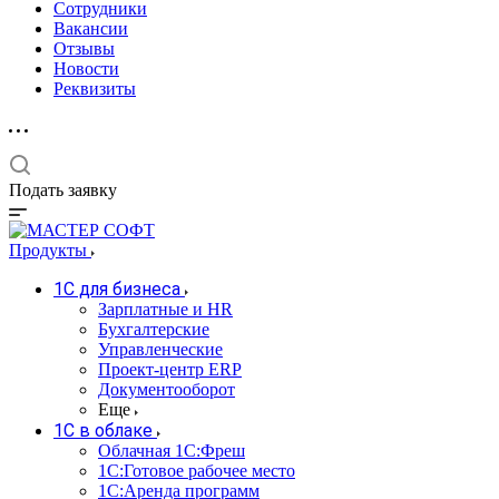
Сотрудники
Вакансии
Отзывы
Новости
Реквизиты
Подать заявку
Продукты
1С для бизнеса
Зарплатные и HR
Бухгалтерские
Управленческие
Проект-центр ERP
Документооборот
Еще
1C в облаке
Облачная 1С:Фреш
1С:Готовое рабочее место
1C:Аренда программ