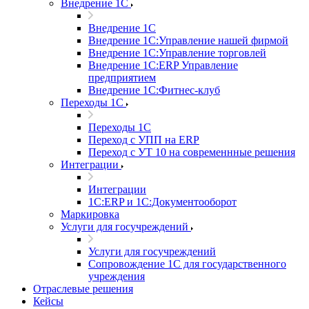
Внедрение 1С
Внедрение 1С
Внедрение 1С:Управление нашей фирмой
Внедрение 1С:Управление торговлей
Внедрение 1С:ERP Управление
предприятием
Внедрение 1С:Фитнес-клуб
Переходы 1С
Переходы 1С
Переход с УПП на ERP
Переход с УТ 10 на современнные решения
Интеграции
Интеграции
1С:ERP и 1С:Документооборот
Маркировка
Услуги для госучреждений
Услуги для госучреждений
Сопровождение 1С для государственного
учреждения
Отраслевые решения
Кейсы