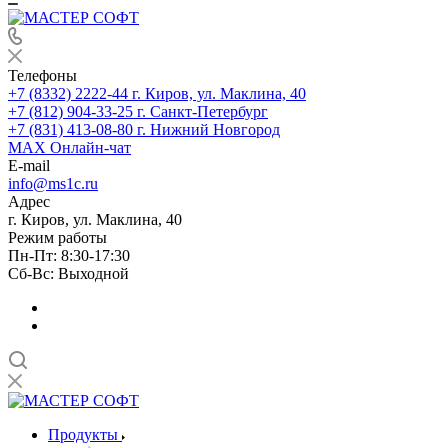
Телефоны
+7 (8332) 2222-44
г. Киров, ул. Маклина, 40
+7 (812) 904-33-25
г. Санкт-Петербург
+7 (831) 413-08-80
г. Нижний Новгород
MAX
Онлайн-чат
E-mail
info@ms1c.ru
Адрес
г. Киров, ул. Маклина, 40
Режим работы
Пн-Пт: 8:30-17:30
Cб-Вс: Выходной
Продукты