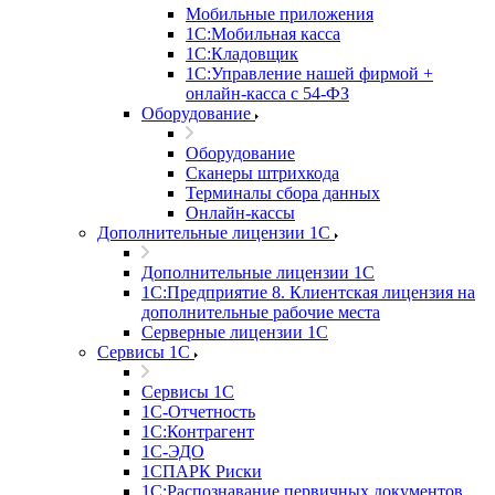
Мобильные приложения
1С:Мобильная касса
1С:Кладовщик
1С:Управление нашей фирмой +
онлайн-касса с 54-ФЗ
Оборудование
Оборудование
Сканеры штрихкода
Терминалы сбора данных
Онлайн-кассы
Дополнительные лицензии 1С
Дополнительные лицензии 1С
1С:Предприятие 8. Клиентская лицензия на
дополнительные рабочие места
Серверные лицензии 1С
Сервисы 1С
Сервисы 1С
1С-Отчетность
1С:Контрагент
1С-ЭДО
1СПАРК Риски
1С:Распознавание первичных документов