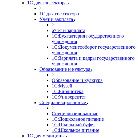
1С для гос.сектора
1С для гос.сектора
Учёт и зарплата
Учёт и зарплата
1С:Бухгалтерия государственного
учреждения
1С:Документооборот государственного
учреждения
1С:Зарплата и кадры государственного
учреждения
Образование и культура
Образование и культура
1С:Музей
1С:Библиотека
1С:Университет
Специализированные
Специализированные
1С:Дошкольное питание
1С:Школьный буфет
1С:Школьное питание
1С для медицины