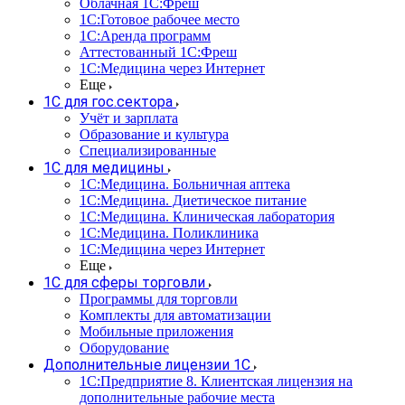
Облачная 1С:Фреш
1С:Готовое рабочее место
1C:Аренда программ
Аттестованный 1С:Фреш
1С:Медицина через Интернет
Еще
1С для гос.сектора
Учёт и зарплата
Образование и культура
Специализированные
1С для медицины
1С:Медицина. Больничная аптека
1С:Медицина. Диетическое питание
1С:Медицина. Клиническая лаборатория
1С:Медицина. Поликлиника
1С:Медицина через Интернет
Еще
1С для сферы торговли
Программы для торговли
Комплекты для автоматизации
Мобильные приложения
Оборудование
Дополнительные лицензии 1С
1С:Предприятие 8. Клиентская лицензия на
дополнительные рабочие места