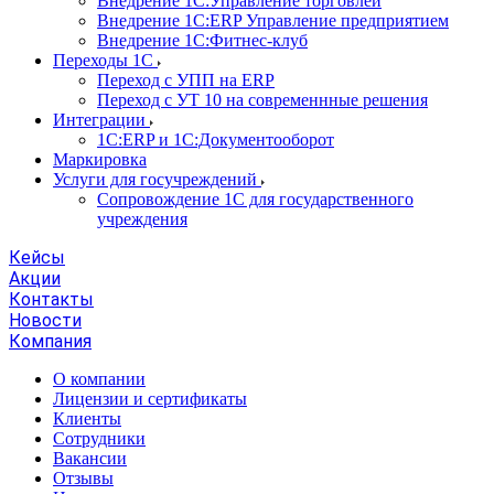
Внедрение 1С:Управление торговлей
Внедрение 1С:ERP Управление предприятием
Внедрение 1С:Фитнес-клуб
Переходы 1С
Переход с УПП на ERP
Переход с УТ 10 на современнные решения
Интеграции
1С:ERP и 1С:Документооборот
Маркировка
Услуги для госучреждений
Сопровождение 1С для государственного
учреждения
Кейсы
Акции
Контакты
Новости
Компания
О компании
Лицензии и сертификаты
Клиенты
Сотрудники
Вакансии
Отзывы