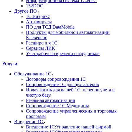
Информационная система 1С:ИТС
152DOC
Другое ПО
1С-Битрикс
Антивирусы
ПО для ТСД DataMobile
Продукты для мобильной автоматизации
Клеверенс
Расширения 1С
Сервисы ЛИК
Учет рабочего времени сотрудников
Услуги
Обслуживание 1С
Договоры сопровождения 1С
Сопровождение 1С для бухгалтеров
Новая жизнь для вашей 1С: перенос учета в
чистую базу
Реальная автоматизация
Сопровождение 1С:Медицины
Сопровождение управленческих и торговых
программ
Внедрение 1С
Внедрение 1С:Управление нашей фирмой