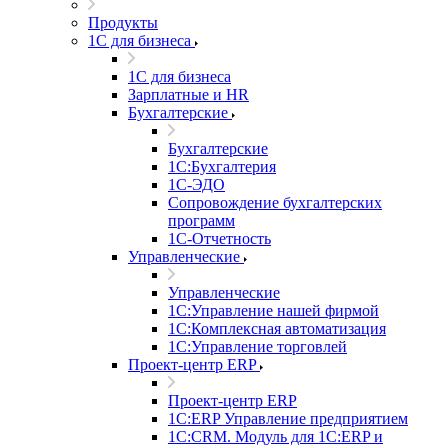
Продукты
1С для бизнеса
1С для бизнеса
Зарплатные и HR
Бухгалтерские
Бухгалтерские
1С:Бухгалтерия
1С-ЭДО
Сопровождение бухгалтерских
программ
1С-Отчетность
Управленческие
Управленческие
1С:Управление нашей фирмой
1С:Комплексная автоматизация
1С:Управление торговлей
Проект-центр ERP
Проект-центр ERP
1С:ERP Управление предприятием
1С:CRM. Модуль для 1С:ERP и