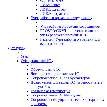
Сервисы ЛИК
ЛИК:Бизнес
ЛИК:Бухгалтер
ЛИК:Контрагент
Учет рабочего времени сотрудников
Учет рабочего времени сотрудников
PROSTO:СКУД — автоматизация
учета рабочего времени в 1С
FaceReg: Учет рабочего времени для
вашего бизнеса
Услуги
Услуги
Обслуживание 1С
Обслуживание 1С
Договоры сопровождения 1С
Сопровождение 1С для бухгалтеров
Новая жизнь для вашей 1С: перенос учета в
чистую базу
Реальная автоматизация
Сопровождение 1С:Медицины
Сопровождение управленческих и торговых
программ