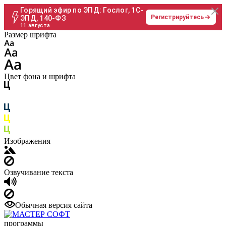
Горящий эфир по ЭПД: Гослог, 1С-
Регистрируйтесь
ЭПД, 140-ФЗ
11 августа
Размер шрифта
Цвет фона и шрифта
Изображения
Озвучивание текста
Обычная версия сайта
программы