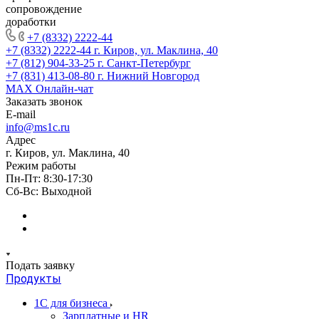
сопровождение
доработки
+7 (8332) 2222-44
+7 (8332) 2222-44
г. Киров, ул. Маклина, 40
+7 (812) 904-33-25
г. Санкт-Петербург
+7 (831) 413-08-80
г. Нижний Новгород
MAX
Онлайн-чат
Заказать звонок
E-mail
info@ms1c.ru
Адрес
г. Киров, ул. Маклина, 40
Режим работы
Пн-Пт: 8:30-17:30
Cб-Вс: Выходной
Подать заявку
Продукты
1С для бизнеса
Зарплатные и HR