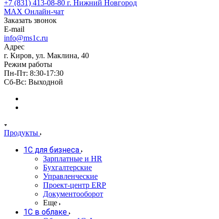
+7 (831) 413-08-80
г. Нижний Новгород
MAX
Онлайн-чат
Заказать звонок
E-mail
info@ms1c.ru
Адрес
г. Киров, ул. Маклина, 40
Режим работы
Пн-Пт: 8:30-17:30
Cб-Вс: Выходной
Продукты
1С для бизнеса
Зарплатные и HR
Бухгалтерские
Управленческие
Проект-центр ERP
Документооборот
Еще
1C в облаке