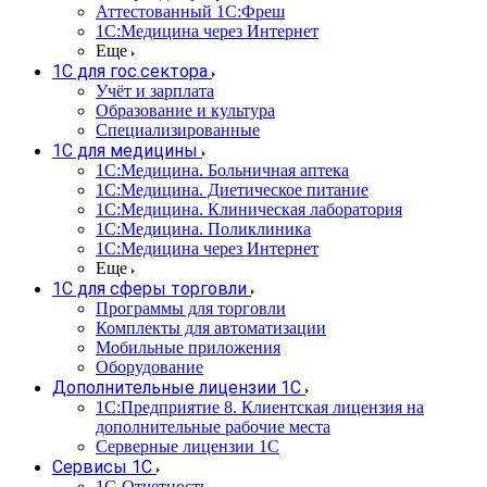
Аттестованный 1С:Фреш
1С:Медицина через Интернет
Еще
1С для гос.сектора
Учёт и зарплата
Образование и культура
Специализированные
1С для медицины
1С:Медицина. Больничная аптека
1С:Медицина. Диетическое питание
1С:Медицина. Клиническая лаборатория
1С:Медицина. Поликлиника
1С:Медицина через Интернет
Еще
1С для сферы торговли
Программы для торговли
Комплекты для автоматизации
Мобильные приложения
Оборудование
Дополнительные лицензии 1С
1С:Предприятие 8. Клиентская лицензия на
дополнительные рабочие места
Серверные лицензии 1С
Сервисы 1С
1С-Отчетность