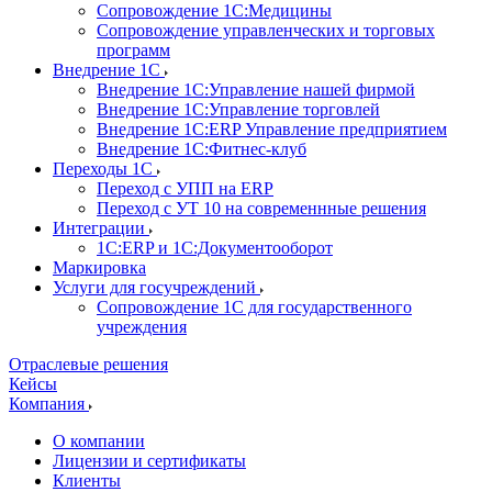
Сопровождение 1С:Медицины
Сопровождение управленческих и торговых
программ
Внедрение 1С
Внедрение 1С:Управление нашей фирмой
Внедрение 1С:Управление торговлей
Внедрение 1С:ERP Управление предприятием
Внедрение 1С:Фитнес-клуб
Переходы 1С
Переход с УПП на ERP
Переход с УТ 10 на современнные решения
Интеграции
1С:ERP и 1С:Документооборот
Маркировка
Услуги для госучреждений
Сопровождение 1С для государственного
учреждения
Отраслевые решения
Кейсы
Компания
О компании
Лицензии и сертификаты
Клиенты