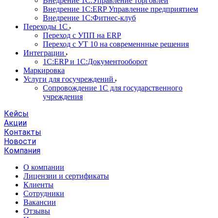
Внедрение 1С:Управление торговлей
Внедрение 1С:ERP Управление предприятием
Внедрение 1С:Фитнес-клуб
Переходы 1С
Переход с УПП на ERP
Переход с УТ 10 на современнные решения
Интеграции
1С:ERP и 1С:Документооборот
Маркировка
Услуги для госучреждений
Сопровождение 1С для государственного
учреждения
Кейсы
Акции
Контакты
Новости
Компания
О компании
Лицензии и сертификаты
Клиенты
Сотрудники
Вакансии
Отзывы