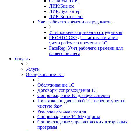
Сервисы ЛИК
ЛИК:Бизнес
ЛИК:Бухгалтер
ЛИК:Контрагент
Учет рабочего времени сотрудников
Учет рабочего времени сотрудников
PROSTO:СКУД — автоматизация
учета рабочего времени в 1С
FaceReg: Учет рабочего времени для
вашего бизнеса
Услуги
Услуги
Обслуживание 1С
Обслуживание 1С
Договоры сопровождения 1С
Сопровождение 1С для бухгалтеров
Новая жизнь для вашей 1С: перенос учета в
чистую базу
Реальная автоматизация
Сопровождение 1С:Медицины
Сопровождение управленческих и торговых
программ