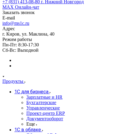
+7 (831) 413-08-80
г. Нижний Новгород
MAX
Онлайн-чат
Заказать звонок
E-mail
info@ms1c.ru
Адрес
г. Киров, ул. Маклина, 40
Режим работы
Пн-Пт: 8:30-17:30
Cб-Вс: Выходной
Продукты
1С для бизнеса
Зарплатные и HR
Бухгалтерские
Управленческие
Проект-центр ERP
Документооборот
Еще
1C в облаке