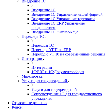
Внедрение 1С
Внедрение 1С
Внедрение 1С:Управление нашей фирмой
Внедрение 1С:Управление торговлей
Внедрение 1С:ERP Управление
предприятием
Внедрение 1С:Фитнес-клуб
Переходы 1С
Переходы 1С
Переход с УПП на ERP
Переход с УТ 10 на современнные решения
Интеграции
Интеграции
1С:ERP и 1С:Документооборот
Маркировка
Услуги для госучреждений
Услуги для госучреждений
Сопровождение 1С для государственного
учреждения
Отраслевые решения
Кейсы