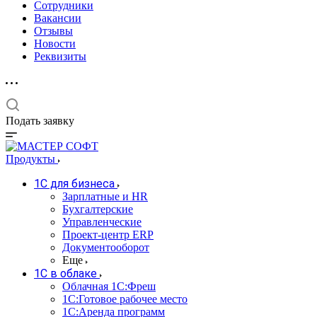
Сотрудники
Вакансии
Отзывы
Новости
Реквизиты
Подать заявку
Продукты
1С для бизнеса
Зарплатные и HR
Бухгалтерские
Управленческие
Проект-центр ERP
Документооборот
Еще
1C в облаке
Облачная 1С:Фреш
1С:Готовое рабочее место
1C:Аренда программ