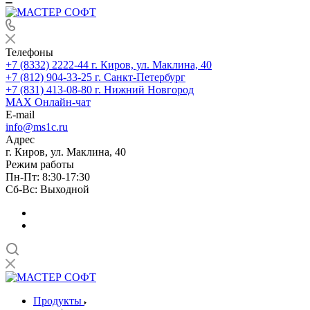
Телефоны
+7 (8332) 2222-44
г. Киров, ул. Маклина, 40
+7 (812) 904-33-25
г. Санкт-Петербург
+7 (831) 413-08-80
г. Нижний Новгород
MAX
Онлайн-чат
E-mail
info@ms1c.ru
Адрес
г. Киров, ул. Маклина, 40
Режим работы
Пн-Пт: 8:30-17:30
Cб-Вс: Выходной
Продукты