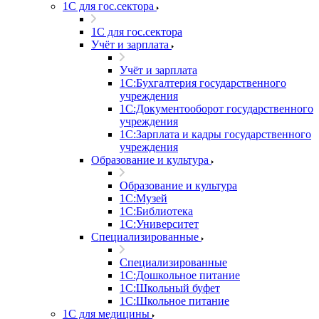
1С для гос.сектора
1С для гос.сектора
Учёт и зарплата
Учёт и зарплата
1С:Бухгалтерия государственного
учреждения
1С:Документооборот государственного
учреждения
1С:Зарплата и кадры государственного
учреждения
Образование и культура
Образование и культура
1С:Музей
1С:Библиотека
1С:Университет
Специализированные
Специализированные
1С:Дошкольное питание
1С:Школьный буфет
1С:Школьное питание
1С для медицины