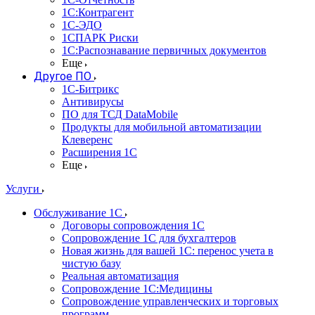
1С:Контрагент
1С-ЭДО
1СПАРК Риски
1С:Распознавание первичных документов
Еще
Другое ПО
1С-Битрикс
Антивирусы
ПО для ТСД DataMobile
Продукты для мобильной автоматизации
Клеверенс
Расширения 1С
Еще
Услуги
Обслуживание 1С
Договоры сопровождения 1С
Сопровождение 1С для бухгалтеров
Новая жизнь для вашей 1С: перенос учета в
чистую базу
Реальная автоматизация
Сопровождение 1С:Медицины
Сопровождение управленческих и торговых
программ