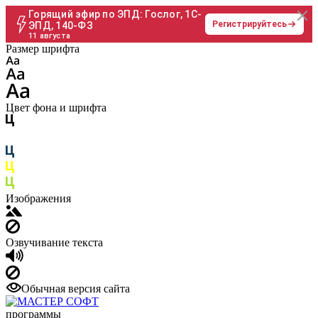
Горящий эфир по ЭПД: Гослог, 1С-
Регистрируйтесь
ЭПД, 140-ФЗ
11 августа
Размер шрифта
Цвет фона и шрифта
Изображения
Озвучивание текста
Обычная версия сайта
программы