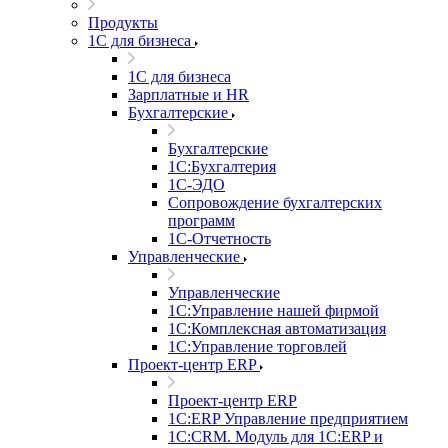
Продукты
1С для бизнеса
1С для бизнеса
Зарплатные и HR
Бухгалтерские
Бухгалтерские
1С:Бухгалтерия
1С-ЭДО
Сопровождение бухгалтерских
программ
1С-Отчетность
Управленческие
Управленческие
1С:Управление нашей фирмой
1С:Комплексная автоматизация
1С:Управление торговлей
Проект-центр ERP
Проект-центр ERP
1С:ERP Управление предприятием
1С:CRM. Модуль для 1С:ERP и