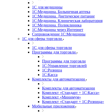
1С для медицины
1С:Медицина. Больничная аптека
1С:Медицина. Диетическое питание
1С:Медицина. Клиническая лаборатория
1С:Медицина. Поликлиника
1С:Медицина через Интернет
Сопровождение 1С:Медицины
1С для сферы торговли
1С для сферы торговли
Программы для торговли
Программы для торговли
1С:Управление торговлей
1С:Розница
1С:Касса
Комплекты для автоматизации
Комплекты для автоматизации
Комплект «Стандарт + 1С:Касса»
Комплект «Минимум»
Комплект «Стандарт + 1С:Розница»
Мобильные приложения