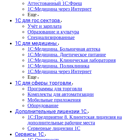
Аттестованный 1С:Фреш
1С:Медицина через Интернет
Еще
1С для гос.сектора
Учёт и зарплата
Образование и культура
Специализированные
1С для медицины
1С:Медицина. Больничная аптека
1С:Медицина. Диетическое питание
1С:Медицина. Клиническая лаборатория
1С:Медицина. Поликлиника
1С:Медицина через Интернет
Еще
1С для сферы торговли
Программы для торговли
Комплекты для автоматизации
Мобильные приложения
Оборудование
Дополнительные лицензии 1С
1С:Предприятие 8. Клиентская лицензия на
дополнительные рабочие места
Серверные лицензии 1С
Сервисы 1С
1С-Отчетность