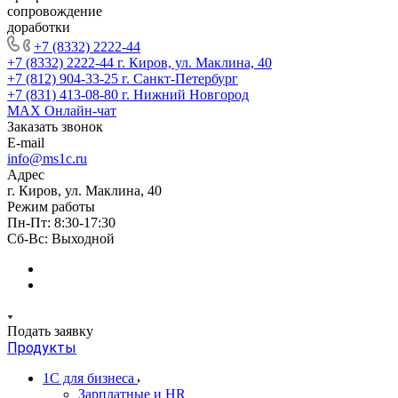
сопровождение
доработки
+7 (8332) 2222-44
+7 (8332) 2222-44
г. Киров, ул. Маклина, 40
+7 (812) 904-33-25
г. Санкт-Петербург
+7 (831) 413-08-80
г. Нижний Новгород
MAX
Онлайн-чат
Заказать звонок
E-mail
info@ms1c.ru
Адрес
г. Киров, ул. Маклина, 40
Режим работы
Пн-Пт: 8:30-17:30
Cб-Вс: Выходной
Подать заявку
Продукты
1С для бизнеса
Зарплатные и HR