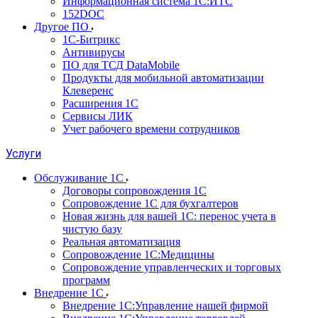
Информационная система 1С:ИТС
152DOC
Другое ПО
1С-Битрикс
Антивирусы
ПО для ТСД DataMobile
Продукты для мобильной автоматизации
Клеверенс
Расширения 1С
Сервисы ЛИК
Учет рабочего времени сотрудников
Услуги
Обслуживание 1С
Договоры сопровождения 1С
Сопровождение 1С для бухгалтеров
Новая жизнь для вашей 1С: перенос учета в
чистую базу
Реальная автоматизация
Сопровождение 1С:Медицины
Сопровождение управленческих и торговых
программ
Внедрение 1С
Внедрение 1С:Управление нашей фирмой