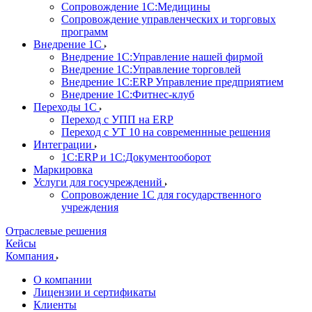
Сопровождение 1С:Медицины
Сопровождение управленческих и торговых
программ
Внедрение 1С
Внедрение 1С:Управление нашей фирмой
Внедрение 1С:Управление торговлей
Внедрение 1С:ERP Управление предприятием
Внедрение 1С:Фитнес-клуб
Переходы 1С
Переход с УПП на ERP
Переход с УТ 10 на современнные решения
Интеграции
1С:ERP и 1С:Документооборот
Маркировка
Услуги для госучреждений
Сопровождение 1С для государственного
учреждения
Отраслевые решения
Кейсы
Компания
О компании
Лицензии и сертификаты
Клиенты