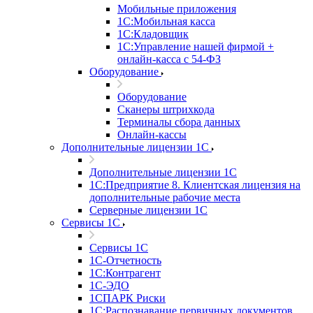
Мобильные приложения
1С:Мобильная касса
1С:Кладовщик
1С:Управление нашей фирмой +
онлайн-касса с 54-ФЗ
Оборудование
Оборудование
Сканеры штрихкода
Терминалы сбора данных
Онлайн-кассы
Дополнительные лицензии 1С
Дополнительные лицензии 1С
1С:Предприятие 8. Клиентская лицензия на
дополнительные рабочие места
Серверные лицензии 1С
Сервисы 1С
Сервисы 1С
1С-Отчетность
1С:Контрагент
1С-ЭДО
1СПАРК Риски
1С:Распознавание первичных документов