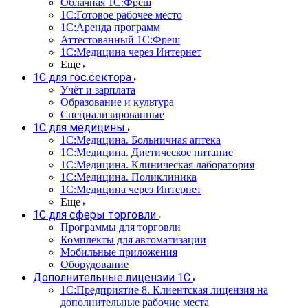
Облачная 1С:Фреш
1С:Готовое рабочее место
1C:Аренда программ
Аттестованный 1С:Фреш
1С:Медицина через Интернет
Еще
1С для гос.сектора
Учёт и зарплата
Образование и культура
Специализированные
1С для медицины
1С:Медицина. Больничная аптека
1С:Медицина. Диетическое питание
1С:Медицина. Клиническая лаборатория
1С:Медицина. Поликлиника
1С:Медицина через Интернет
Еще
1С для сферы торговли
Программы для торговли
Комплекты для автоматизации
Мобильные приложения
Оборудование
Дополнительные лицензии 1С
1С:Предприятие 8. Клиентская лицензия на
дополнительные рабочие места