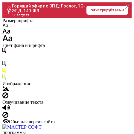
Горящий эфир по ЭПД: Гослог, 1С-
Регистрируйтесь
ЭПД, 140-ФЗ
11 августа
Размер шрифта
Цвет фона и шрифта
Изображения
Озвучивание текста
Обычная версия сайта
программы