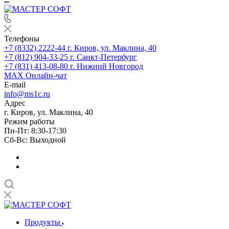
Телефоны
+7 (8332) 2222-44
г. Киров, ул. Маклина, 40
+7 (812) 904-33-25
г. Санкт-Петербург
+7 (831) 413-08-80
г. Нижний Новгород
MAX
Онлайн-чат
E-mail
info@ms1c.ru
Адрес
г. Киров, ул. Маклина, 40
Режим работы
Пн-Пт: 8:30-17:30
Cб-Вс: Выходной
Продукты