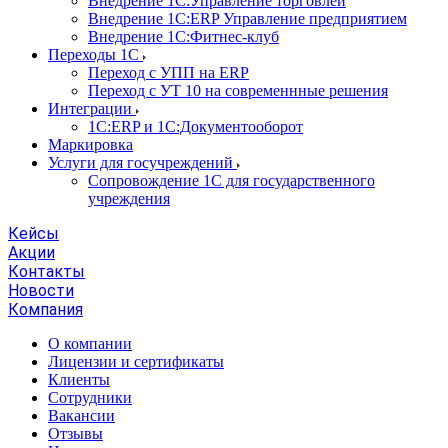
Внедрение 1С:Управление торговлей
Внедрение 1С:ERP Управление предприятием
Внедрение 1С:Фитнес-клуб
Переходы 1С
Переход с УПП на ERP
Переход с УТ 10 на современнные решения
Интеграции
1С:ERP и 1С:Документооборот
Маркировка
Услуги для госучреждений
Сопровождение 1С для государственного
учреждения
Кейсы
Акции
Контакты
Новости
Компания
О компании
Лицензии и сертификаты
Клиенты
Сотрудники
Вакансии
Отзывы