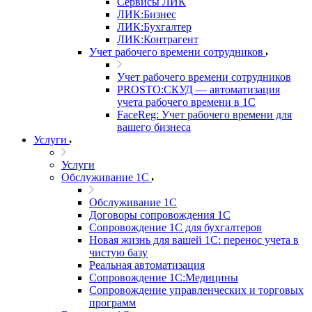
Сервисы ЛИК
ЛИК:Бизнес
ЛИК:Бухгалтер
ЛИК:Контрагент
Учет рабочего времени сотрудников
Учет рабочего времени сотрудников
PROSTO:СКУД — автоматизация
учета рабочего времени в 1С
FaceReg: Учет рабочего времени для
вашего бизнеса
Услуги
Услуги
Обслуживание 1С
Обслуживание 1С
Договоры сопровождения 1С
Сопровождение 1С для бухгалтеров
Новая жизнь для вашей 1С: перенос учета в
чистую базу
Реальная автоматизация
Сопровождение 1С:Медицины
Сопровождение управленческих и торговых
программ