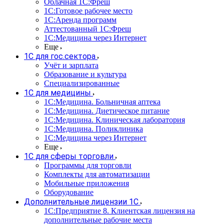
Облачная 1С:Фреш
1С:Готовое рабочее место
1C:Аренда программ
Аттестованный 1С:Фреш
1С:Медицина через Интернет
Еще
1С для гос.сектора
Учёт и зарплата
Образование и культура
Специализированные
1С для медицины
1С:Медицина. Больничная аптека
1С:Медицина. Диетическое питание
1С:Медицина. Клиническая лаборатория
1С:Медицина. Поликлиника
1С:Медицина через Интернет
Еще
1С для сферы торговли
Программы для торговли
Комплекты для автоматизации
Мобильные приложения
Оборудование
Дополнительные лицензии 1С
1С:Предприятие 8. Клиентская лицензия на
дополнительные рабочие места