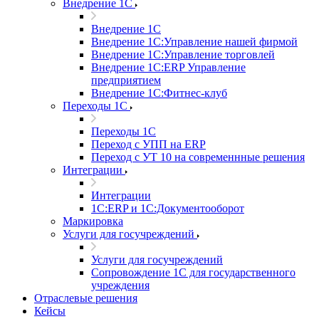
Внедрение 1С
Внедрение 1С
Внедрение 1С:Управление нашей фирмой
Внедрение 1С:Управление торговлей
Внедрение 1С:ERP Управление
предприятием
Внедрение 1С:Фитнес-клуб
Переходы 1С
Переходы 1С
Переход с УПП на ERP
Переход с УТ 10 на современнные решения
Интеграции
Интеграции
1С:ERP и 1С:Документооборот
Маркировка
Услуги для госучреждений
Услуги для госучреждений
Сопровождение 1С для государственного
учреждения
Отраслевые решения
Кейсы