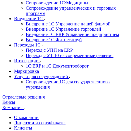
Сопровождение 1С:Медицины
Сопровождение управленческих и торговых
программ
Внедрение 1С
Внедрение 1С:Управление нашей фирмой
Внедрение 1С:Управление торговлей
Внедрение 1С:ERP Управление предприятием
Внедрение 1С:Фитнес-клуб
Переходы 1С
Переход с УПП на ERP
Переход с УТ 10 на современнные решения
Интеграции
1С:ERP и 1С:Документооборот
Маркировка
Услуги для госучреждений
Сопровождение 1С для государственного
учреждения
Отраслевые решения
Кейсы
Компания
О компании
Лицензии и сертификаты
Клиенты