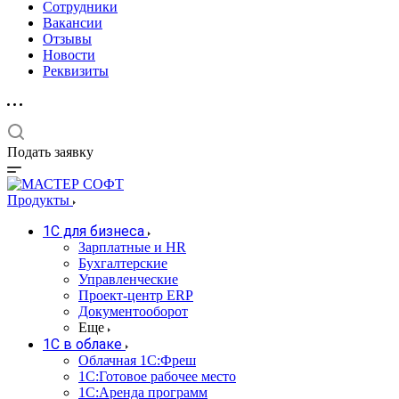
Сотрудники
Вакансии
Отзывы
Новости
Реквизиты
Подать заявку
Продукты
1С для бизнеса
Зарплатные и HR
Бухгалтерские
Управленческие
Проект-центр ERP
Документооборот
Еще
1C в облаке
Облачная 1С:Фреш
1С:Готовое рабочее место
1C:Аренда программ