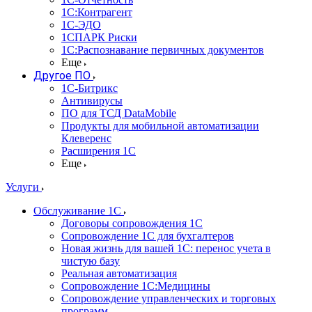
1С:Контрагент
1С-ЭДО
1СПАРК Риски
1С:Распознавание первичных документов
Еще
Другое ПО
1С-Битрикс
Антивирусы
ПО для ТСД DataMobile
Продукты для мобильной автоматизации
Клеверенс
Расширения 1С
Еще
Услуги
Обслуживание 1С
Договоры сопровождения 1С
Сопровождение 1С для бухгалтеров
Новая жизнь для вашей 1С: перенос учета в
чистую базу
Реальная автоматизация
Сопровождение 1С:Медицины
Сопровождение управленческих и торговых
программ