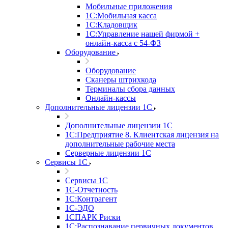
Мобильные приложения
1С:Мобильная касса
1С:Кладовщик
1С:Управление нашей фирмой +
онлайн-касса с 54-ФЗ
Оборудование
Оборудование
Сканеры штрихкода
Терминалы сбора данных
Онлайн-кассы
Дополнительные лицензии 1С
Дополнительные лицензии 1С
1С:Предприятие 8. Клиентская лицензия на
дополнительные рабочие места
Серверные лицензии 1С
Сервисы 1С
Сервисы 1С
1С-Отчетность
1С:Контрагент
1С-ЭДО
1СПАРК Риски
1С:Распознавание первичных документов