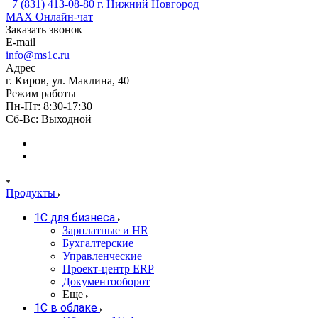
+7 (831) 413-08-80
г. Нижний Новгород
MAX
Онлайн-чат
Заказать звонок
E-mail
info@ms1c.ru
Адрес
г. Киров, ул. Маклина, 40
Режим работы
Пн-Пт: 8:30-17:30
Cб-Вс: Выходной
Продукты
1С для бизнеса
Зарплатные и HR
Бухгалтерские
Управленческие
Проект-центр ERP
Документооборот
Еще
1C в облаке