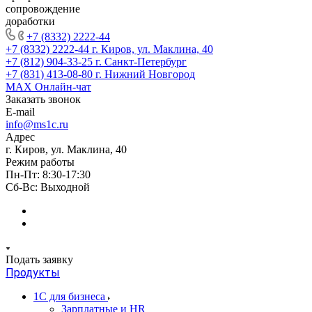
сопровождение
доработки
+7 (8332) 2222-44
+7 (8332) 2222-44
г. Киров, ул. Маклина, 40
+7 (812) 904-33-25
г. Санкт-Петербург
+7 (831) 413-08-80
г. Нижний Новгород
MAX
Онлайн-чат
Заказать звонок
E-mail
info@ms1c.ru
Адрес
г. Киров, ул. Маклина, 40
Режим работы
Пн-Пт: 8:30-17:30
Cб-Вс: Выходной
Подать заявку
Продукты
1С для бизнеса
Зарплатные и HR