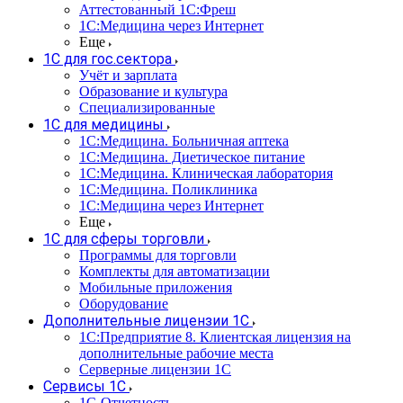
Аттестованный 1С:Фреш
1С:Медицина через Интернет
Еще
1С для гос.сектора
Учёт и зарплата
Образование и культура
Специализированные
1С для медицины
1С:Медицина. Больничная аптека
1С:Медицина. Диетическое питание
1С:Медицина. Клиническая лаборатория
1С:Медицина. Поликлиника
1С:Медицина через Интернет
Еще
1С для сферы торговли
Программы для торговли
Комплекты для автоматизации
Мобильные приложения
Оборудование
Дополнительные лицензии 1С
1С:Предприятие 8. Клиентская лицензия на
дополнительные рабочие места
Серверные лицензии 1С
Сервисы 1С
1С-Отчетность