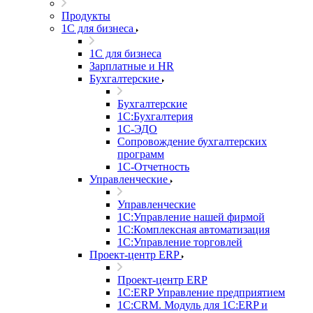
Продукты
1С для бизнеса
1С для бизнеса
Зарплатные и HR
Бухгалтерские
Бухгалтерские
1С:Бухгалтерия
1С-ЭДО
Сопровождение бухгалтерских
программ
1С-Отчетность
Управленческие
Управленческие
1С:Управление нашей фирмой
1С:Комплексная автоматизация
1С:Управление торговлей
Проект-центр ERP
Проект-центр ERP
1С:ERP Управление предприятием
1С:CRM. Модуль для 1С:ERP и