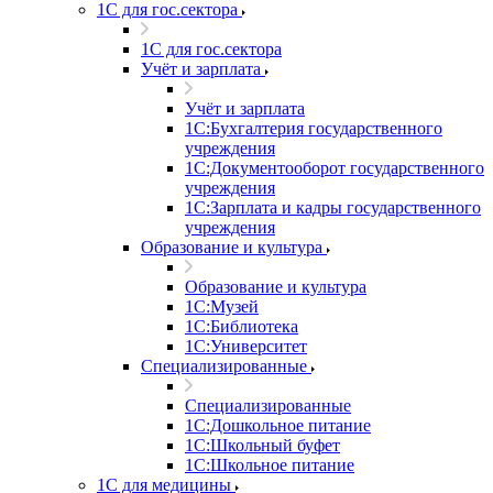
1С для гос.сектора
1С для гос.сектора
Учёт и зарплата
Учёт и зарплата
1С:Бухгалтерия государственного
учреждения
1С:Документооборот государственного
учреждения
1С:Зарплата и кадры государственного
учреждения
Образование и культура
Образование и культура
1С:Музей
1С:Библиотека
1С:Университет
Специализированные
Специализированные
1С:Дошкольное питание
1С:Школьный буфет
1С:Школьное питание
1С для медицины