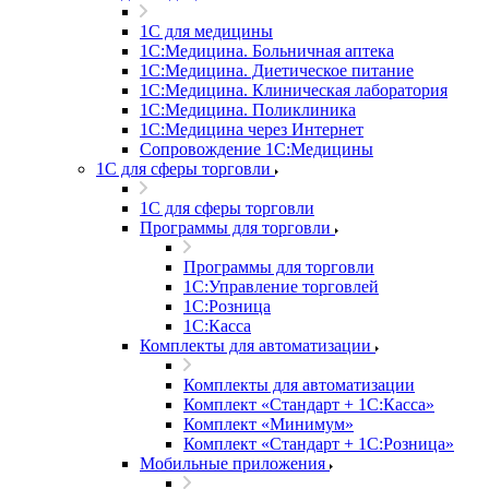
1С для медицины
1С:Медицина. Больничная аптека
1С:Медицина. Диетическое питание
1С:Медицина. Клиническая лаборатория
1С:Медицина. Поликлиника
1С:Медицина через Интернет
Сопровождение 1С:Медицины
1С для сферы торговли
1С для сферы торговли
Программы для торговли
Программы для торговли
1С:Управление торговлей
1С:Розница
1С:Касса
Комплекты для автоматизации
Комплекты для автоматизации
Комплект «Стандарт + 1С:Касса»
Комплект «Минимум»
Комплект «Стандарт + 1С:Розница»
Мобильные приложения