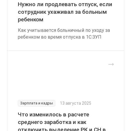
Нужно ли продлевать отпуск, если
сотрудник ухаживал за больным
ребенком
Как учитывается больничный по уходу за
ребенком во время отпуска в 1С:ЗУП
Зарплата и кадры
13 августа 2025
Что изменилось в расчете
среднего заработка и как
отключить выделение РК и СН в