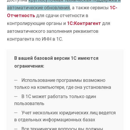
автоматические обновления
, а также сервисы
1С-
Отчетность
для сдачи отчетности в
контролирующие органы и
1С:Контрагент
для
автоматического заполнения реквизитов
контрагента по ИНН в 1С.
В вашей базовой версии 1С имеются
ограничения:
Использование программы возможно
только на компьютере, где она установленa
В 1С может работать только один
пользователь
Учет нескольких юридических лиц ведется
в отдельных информационных базах
Все технические вопросы вы должны