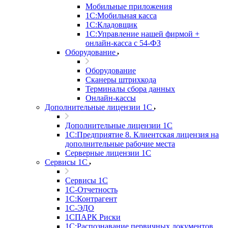
Мобильные приложения
1С:Мобильная касса
1С:Кладовщик
1С:Управление нашей фирмой +
онлайн-касса с 54-ФЗ
Оборудование
Оборудование
Сканеры штрихкода
Терминалы сбора данных
Онлайн-кассы
Дополнительные лицензии 1С
Дополнительные лицензии 1С
1С:Предприятие 8. Клиентская лицензия на
дополнительные рабочие места
Серверные лицензии 1С
Сервисы 1С
Сервисы 1С
1С-Отчетность
1С:Контрагент
1С-ЭДО
1СПАРК Риски
1С:Распознавание первичных документов