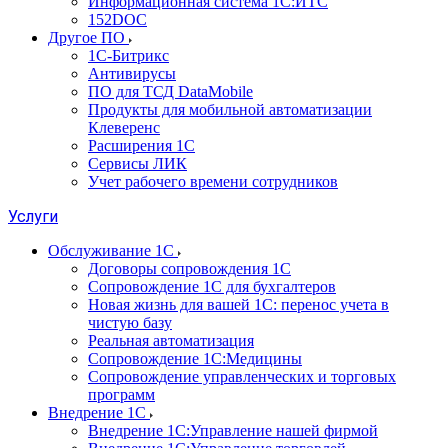
Информационная система 1С:ИТС
152DOC
Другое ПО
1С-Битрикс
Антивирусы
ПО для ТСД DataMobile
Продукты для мобильной автоматизации
Клеверенс
Расширения 1С
Сервисы ЛИК
Учет рабочего времени сотрудников
Услуги
Обслуживание 1С
Договоры сопровождения 1С
Сопровождение 1С для бухгалтеров
Новая жизнь для вашей 1С: перенос учета в
чистую базу
Реальная автоматизация
Сопровождение 1С:Медицины
Сопровождение управленческих и торговых
программ
Внедрение 1С
Внедрение 1С:Управление нашей фирмой