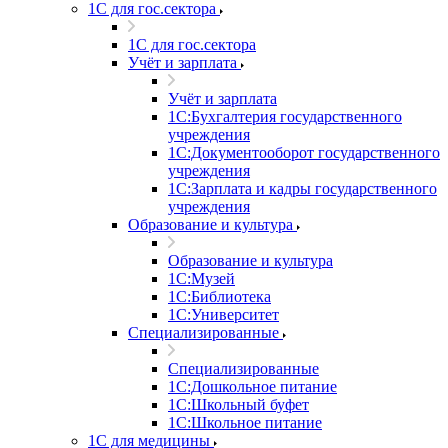
1С для гос.сектора
1С для гос.сектора
Учёт и зарплата
Учёт и зарплата
1С:Бухгалтерия государственного
учреждения
1С:Документооборот государственного
учреждения
1С:Зарплата и кадры государственного
учреждения
Образование и культура
Образование и культура
1С:Музей
1С:Библиотека
1С:Университет
Специализированные
Специализированные
1С:Дошкольное питание
1С:Школьный буфет
1С:Школьное питание
1С для медицины