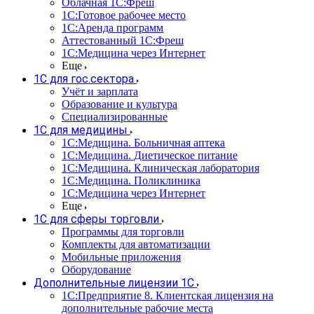
Облачная 1С:Фреш
1С:Готовое рабочее место
1C:Аренда программ
Аттестованный 1С:Фреш
1С:Медицина через Интернет
Еще
1С для гос.сектора
Учёт и зарплата
Образование и культура
Специализированные
1С для медицины
1С:Медицина. Больничная аптека
1С:Медицина. Диетическое питание
1С:Медицина. Клиническая лаборатория
1С:Медицина. Поликлиника
1С:Медицина через Интернет
Еще
1С для сферы торговли
Программы для торговли
Комплекты для автоматизации
Мобильные приложения
Оборудование
Дополнительные лицензии 1С
1С:Предприятие 8. Клиентская лицензия на
дополнительные рабочие места