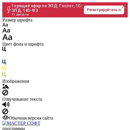
Горящий эфир по ЭПД: Гослог, 1С-
Регистрируйтесь
ЭПД, 140-ФЗ
11 августа
Размер шрифта
Цвет фона и шрифта
Изображения
Озвучивание текста
Обычная версия сайта
программы