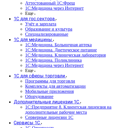
Аттестованный 1С:Фреш
1С:Медицина через Интернет
Еще
1С для гос.сектора
Учёт и зарплата
Образование и культура
Специализированные
1С для медицины
1С:Медицина. Больничная аптека
1С:Медицина. Диетическое питание
1С:Медицина. Клиническая лаборатория
1С:Медицина. Поликлиника
1С:Медицина через Интернет
Еще
1С для сферы торговли
Программы для торговли
Комплекты для автоматизации
Мобильные приложения
Оборудование
Дополнительные лицензии 1С
1С:Предприятие 8. Клиентская лицензия на
дополнительные рабочие места
Серверные лицензии 1С
Сервисы 1С
1С-Отчетность