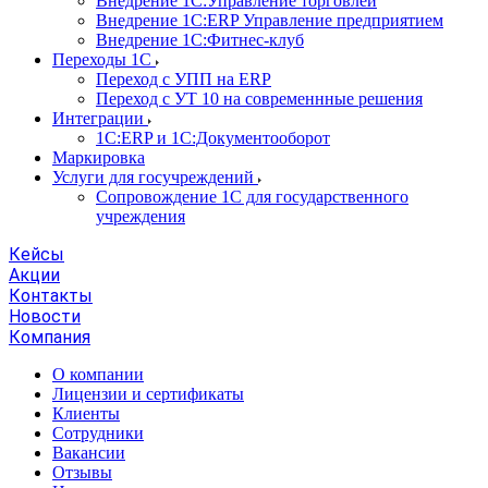
Внедрение 1С:Управление торговлей
Внедрение 1С:ERP Управление предприятием
Внедрение 1С:Фитнес-клуб
Переходы 1С
Переход с УПП на ERP
Переход с УТ 10 на современнные решения
Интеграции
1С:ERP и 1С:Документооборот
Маркировка
Услуги для госучреждений
Сопровождение 1С для государственного
учреждения
Кейсы
Акции
Контакты
Новости
Компания
О компании
Лицензии и сертификаты
Клиенты
Сотрудники
Вакансии
Отзывы