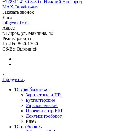
+7 (831) 413-08-80
г. Нижний Новгород
MAX
Онлайн-чат
Заказать звонок
E-mail
info@ms1c.ru
Адрес
г. Киров, ул. Маклина, 40
Режим работы
Пн-Пт: 8:30-17:30
Cб-Вс: Выходной
Продукты
1С для бизнеса
Зарплатные и HR
Бухгалтерские
Управленческие
Проект-центр ERP
Документооборот
Еще
1C в облаке