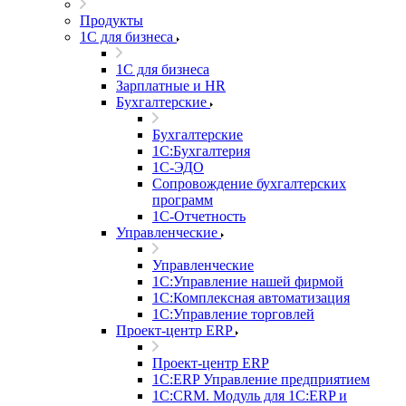
Продукты
1С для бизнеса
1С для бизнеса
Зарплатные и HR
Бухгалтерские
Бухгалтерские
1С:Бухгалтерия
1С-ЭДО
Сопровождение бухгалтерских
программ
1С-Отчетность
Управленческие
Управленческие
1С:Управление нашей фирмой
1С:Комплексная автоматизация
1С:Управление торговлей
Проект-центр ERP
Проект-центр ERP
1С:ERP Управление предприятием
1С:CRM. Модуль для 1С:ERP и