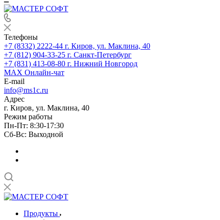
Телефоны
+7 (8332) 2222-44
г. Киров, ул. Маклина, 40
+7 (812) 904-33-25
г. Санкт-Петербург
+7 (831) 413-08-80
г. Нижний Новгород
MAX
Онлайн-чат
E-mail
info@ms1c.ru
Адрес
г. Киров, ул. Маклина, 40
Режим работы
Пн-Пт: 8:30-17:30
Cб-Вс: Выходной
Продукты