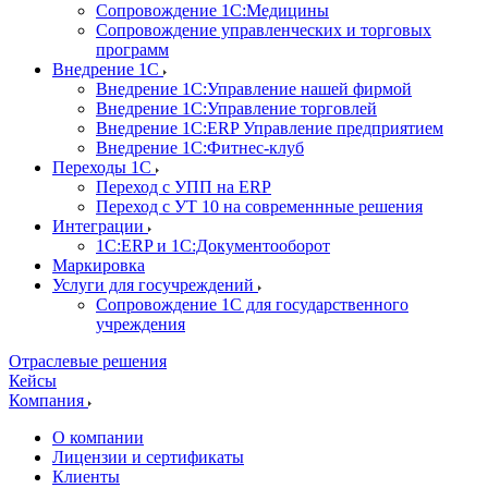
Сопровождение 1С:Медицины
Сопровождение управленческих и торговых
программ
Внедрение 1С
Внедрение 1С:Управление нашей фирмой
Внедрение 1С:Управление торговлей
Внедрение 1С:ERP Управление предприятием
Внедрение 1С:Фитнес-клуб
Переходы 1С
Переход с УПП на ERP
Переход с УТ 10 на современнные решения
Интеграции
1С:ERP и 1С:Документооборот
Маркировка
Услуги для госучреждений
Сопровождение 1С для государственного
учреждения
Отраслевые решения
Кейсы
Компания
О компании
Лицензии и сертификаты
Клиенты