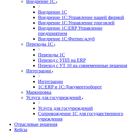
Внедрение 1С
Внедрение 1С
Внедрение 1С:Управление нашей фирмой
Внедрение 1С:Управление торговлей
Внедрение 1С:ERP Управление
предприятием
Внедрение 1С:Фитнес-клуб
Переходы 1С
Переходы 1С
Переход с УПП на ERP
Переход с УТ 10 на современнные решения
Интеграции
Интеграции
1С:ERP и 1С:Документооборот
Маркировка
Услуги для госучреждений
Услуги для госучреждений
Сопровождение 1С для государственного
учреждения
Отраслевые решения
Кейсы