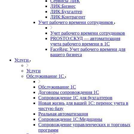
Сервисы ЛИК
ЛИК:Бизнес
ЛИК:Бухгалтер
ЛИК:Контрагент
Учет рабочего времени сотрудников
Учет рабочего времени сотрудников
PROSTO:СКУД — автоматизация
учета рабочего времени в 1С
FaceReg: Учет рабочего времени для
вашего бизнеса
Услуги
Услуги
Обслуживание 1С
Обслуживание 1С
Договоры сопровождения 1С
Сопровождение 1С для бухгалтеров
Новая жизнь для вашей 1С: перенос учета в
чистую базу
Реальная автоматизация
Сопровождение 1С:Медицины
Сопровождение управленческих и торговых
программ