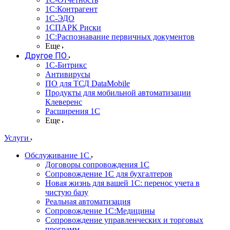
1С:Контрагент
1С-ЭДО
1СПАРК Риски
1С:Распознавание первичных документов
Еще
Другое ПО
1С-Битрикс
Антивирусы
ПО для ТСД DataMobile
Продукты для мобильной автоматизации
Клеверенс
Расширения 1С
Еще
Услуги
Обслуживание 1С
Договоры сопровождения 1С
Сопровождение 1С для бухгалтеров
Новая жизнь для вашей 1С: перенос учета в
чистую базу
Реальная автоматизация
Сопровождение 1С:Медицины
Сопровождение управленческих и торговых
программ