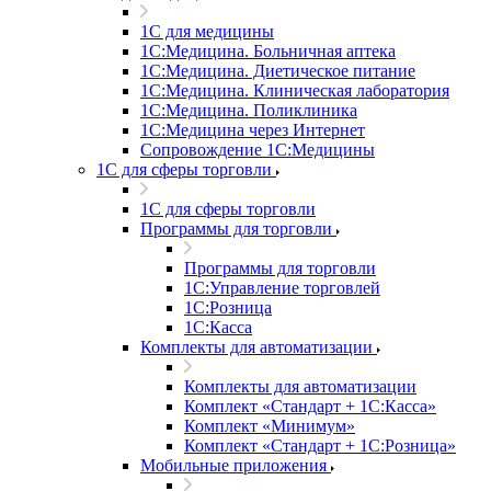
1С для медицины
1С:Медицина. Больничная аптека
1С:Медицина. Диетическое питание
1С:Медицина. Клиническая лаборатория
1С:Медицина. Поликлиника
1С:Медицина через Интернет
Сопровождение 1С:Медицины
1С для сферы торговли
1С для сферы торговли
Программы для торговли
Программы для торговли
1С:Управление торговлей
1С:Розница
1С:Касса
Комплекты для автоматизации
Комплекты для автоматизации
Комплект «Стандарт + 1С:Касса»
Комплект «Минимум»
Комплект «Стандарт + 1С:Розница»
Мобильные приложения