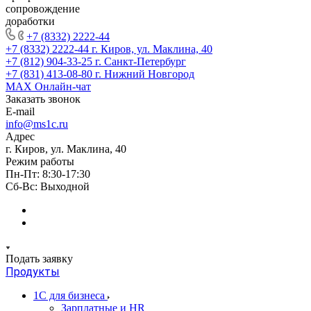
сопровождение
доработки
+7 (8332) 2222-44
+7 (8332) 2222-44
г. Киров, ул. Маклина, 40
+7 (812) 904-33-25
г. Санкт-Петербург
+7 (831) 413-08-80
г. Нижний Новгород
MAX
Онлайн-чат
Заказать звонок
E-mail
info@ms1c.ru
Адрес
г. Киров, ул. Маклина, 40
Режим работы
Пн-Пт: 8:30-17:30
Cб-Вс: Выходной
Подать заявку
Продукты
1С для бизнеса
Зарплатные и HR