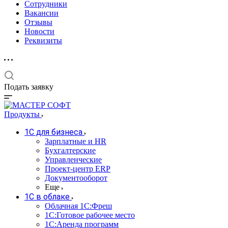
Сотрудники
Вакансии
Отзывы
Новости
Реквизиты
Подать заявку
Продукты
1С для бизнеса
Зарплатные и HR
Бухгалтерские
Управленческие
Проект-центр ERP
Документооборот
Еще
1C в облаке
Облачная 1С:Фреш
1С:Готовое рабочее место
1C:Аренда программ