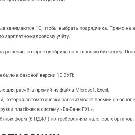
ые занимаются 1С, чтобы выбрать подрядчика. Прямо на 
по зарплатно-кадровому учёту.
а решение, которое одобрила наш главный бухгалтер. По
е было в базовой версии 1С:ЗУП:
 для расчёта премий из файла Microsoft Excel,
й, которая автоматически рассчитывает премии на основе
узки платёжек в систему «Ва-Банк FXL»,
ётных форм (6 НДФЛ) по требованиям налоговых органов.