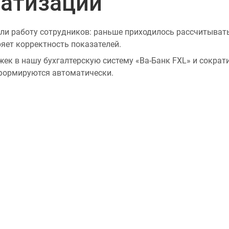
матизации
и работу сотрудников: раньше приходилось рассчитывать пр
яет корректность показателей.
ек в нашу бухгалтерскую систему «Ва-Банк FXL» и сократи
 формируются автоматически.