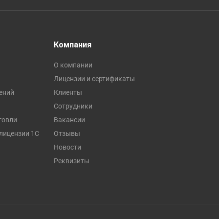
Компания
О компании
Лицензии и сертификаты
ений
Клиенты
Сотрудники
говли
Вакансии
лицензии 1С
Отзывы
Новости
Реквизиты