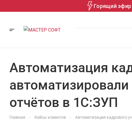
Горящий эфир 
Автоматизация кад
автоматизировали
отчётов в 1С:ЗУП
—
—
Главная
Кейсы клиентов
Автоматизация кадрового уч