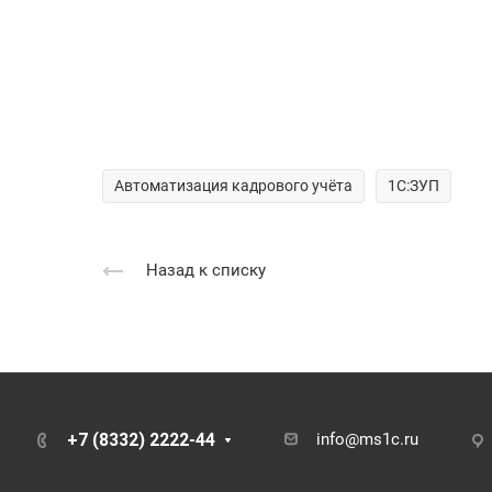
Автоматизация кадрового учёта
1С:ЗУП
Назад к списку
+7 (8332) 2222-44
info@ms1c.ru