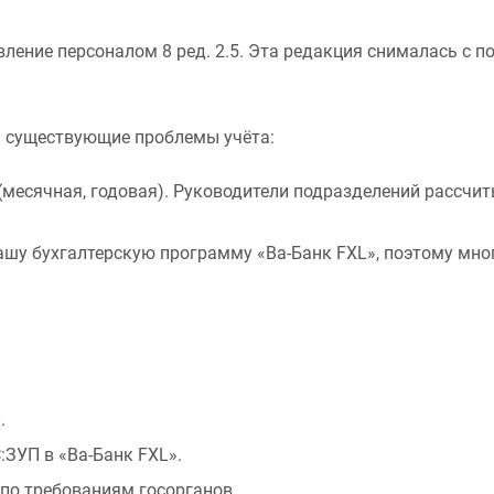
вление персоналом 8 ред. 2.5. Эта редакция снималась с п
ь существующие проблемы учёта:
месячная, годовая). Руководители подразделений рассчит
ашу бухгалтерскую программу «Ва-Банк FXL», поэтому мно
.
:ЗУП в «Ва-Банк FXL».
по требованиям госорганов.