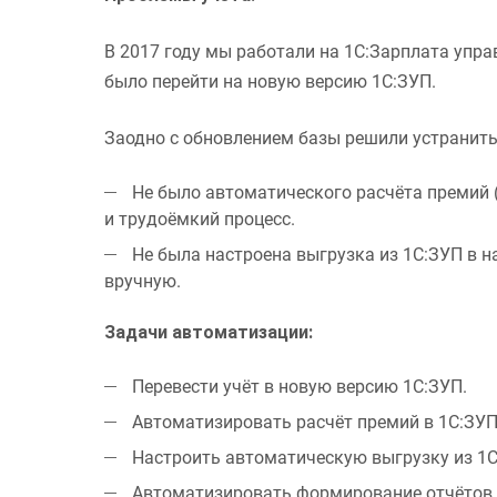
В 2017 году мы работали на 1С:Зарплата упра
было перейти на новую версию 1С:ЗУП.
Заодно с обновлением базы решили устранит
Не было автоматического расчёта премий (
и трудоёмкий процесс.
Не была настроена выгрузка из 1С:ЗУП в н
вручную.
Задачи автоматизации:
Перевести учёт в новую версию 1С:ЗУП.
Автоматизировать расчёт премий в 1С:ЗУП
Настроить автоматическую выгрузку из 1С
Автоматизировать формирование отчётов 