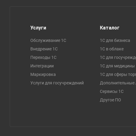
Услуги
Каталог
Обслуживание 1С
1С для бизнеса
Внедрение 1С
1C в облаке
Переходы 1С
1С для госучрежд
Интеграции
1С для медицины
Маркировка
1С для сферы тор
Услуги для госучреждений
Дополнительные 
Сервисы 1С
Другое ПО