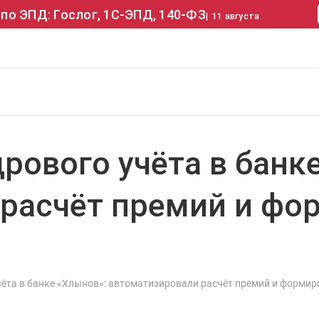
по ЭПД: Гослог, 1С-ЭПД, 140-ФЗ
|
11 августа
рового учёта в банк
 расчёт премий и фо
ёта в банке «Хлынов»: автоматизировали расчёт премий и формир