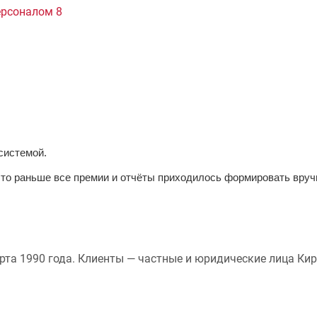
ерсоналом 8
системой.
что раньше все премии и отчёты приходилось формировать вруч
рта 1990 года. Клиенты — частные и юридические лица Кир