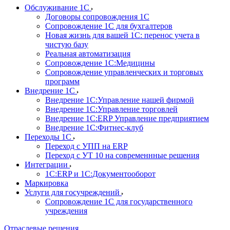
Обслуживание 1С
Договоры сопровождения 1С
Сопровождение 1С для бухгалтеров
Новая жизнь для вашей 1С: перенос учета в
чистую базу
Реальная автоматизация
Сопровождение 1С:Медицины
Сопровождение управленческих и торговых
программ
Внедрение 1С
Внедрение 1С:Управление нашей фирмой
Внедрение 1С:Управление торговлей
Внедрение 1С:ERP Управление предприятием
Внедрение 1С:Фитнес-клуб
Переходы 1С
Переход с УПП на ERP
Переход с УТ 10 на современнные решения
Интеграции
1С:ERP и 1С:Документооборот
Маркировка
Услуги для госучреждений
Сопровождение 1С для государственного
учреждения
Отраслевые решения