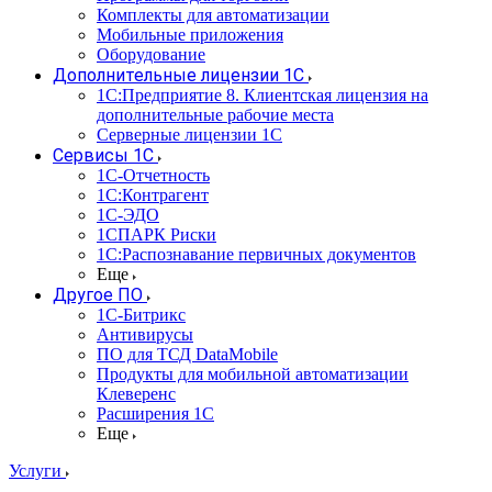
Комплекты для автоматизации
Мобильные приложения
Оборудование
Дополнительные лицензии 1С
1С:Предприятие 8. Клиентская лицензия на
дополнительные рабочие места
Серверные лицензии 1С
Сервисы 1С
1С-Отчетность
1С:Контрагент
1С-ЭДО
1СПАРК Риски
1С:Распознавание первичных документов
Еще
Другое ПО
1С-Битрикс
Антивирусы
ПО для ТСД DataMobile
Продукты для мобильной автоматизации
Клеверенс
Расширения 1С
Еще
Услуги