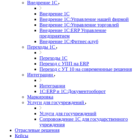
Внедрение 1С
Внедрение 1С
Внедрение 1С:Управление нашей фирмой
Внедрение 1С:Управление торговлей
Внедрение 1С:ERP Управление
предприятием
Внедрение 1С:Фитнес-клуб
Переходы 1С
Переходы 1С
Переход с УПП на ERP
Переход с УТ 10 на современнные решения
Интеграции
Интеграции
1С:ERP и 1С:Документооборот
Маркировка
Услуги для госучреждений
Услуги для госучреждений
Сопровождение 1С для государственного
учреждения
Отраслевые решения
Кейсы