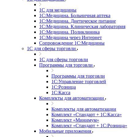
1С для медицины
1С:Медицина. Больничная аптека
1С:Медицина. Диетическое питание
1С:Медицина. Клиническая лаборатория
1С:Медицина. Поликлиника
1С:Медицина через Интернет
Сопровождение 1С:Медицины
1С для сферы торговли
1С для сферы торговли
Программы для торговли
Программы для торговли
1С:Управление торговлей
1С:Розница
1С:Касса
Комплекты для автоматизации
Комплекты для автоматизации
Комплект «Стандарт + 1С:Касса»
Комплект «Минимум»
Комплект «Стандарт + 1С:Розница»
Мобильные приложения