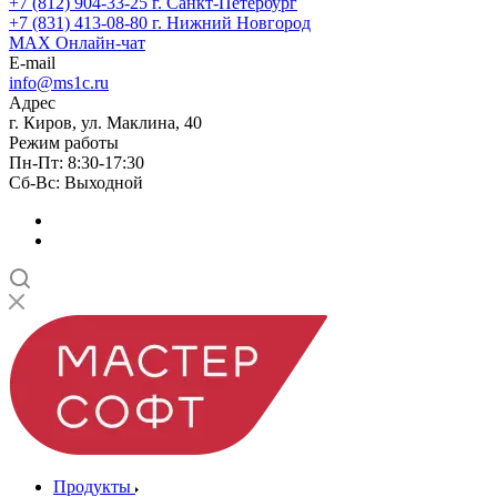
+7 (812) 904-33-25
г. Санкт-Петербург
+7 (831) 413-08-80
г. Нижний Новгород
MAX
Онлайн-чат
E-mail
info@ms1c.ru
Адрес
г. Киров, ул. Маклина, 40
Режим работы
Пн-Пт: 8:30-17:30
Cб-Вс: Выходной
Продукты