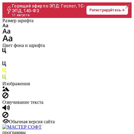
Горящий эфир по ЭПД: Гослог, 1С-
Регистрируйтесь
ЭПД, 140-ФЗ
11 августа
Размер шрифта
Цвет фона и шрифта
Изображения
Озвучивание текста
Обычная версия сайта
программы