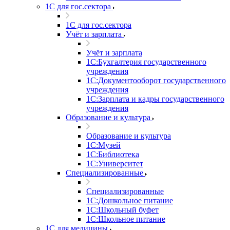
1С для гос.сектора
1С для гос.сектора
Учёт и зарплата
Учёт и зарплата
1С:Бухгалтерия государственного
учреждения
1С:Документооборот государственного
учреждения
1С:Зарплата и кадры государственного
учреждения
Образование и культура
Образование и культура
1С:Музей
1С:Библиотека
1С:Университет
Специализированные
Специализированные
1С:Дошкольное питание
1С:Школьный буфет
1С:Школьное питание
1С для медицины