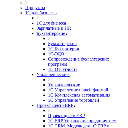
Продукты
1С для бизнеса
1С для бизнеса
Зарплатные и HR
Бухгалтерские
Бухгалтерские
1С:Бухгалтерия
1С-ЭДО
Сопровождение бухгалтерских
программ
1С-Отчетность
Управленческие
Управленческие
1С:Управление нашей фирмой
1С:Комплексная автоматизация
1С:Управление торговлей
Проект-центр ERP
Проект-центр ERP
1С:ERP Управление предприятием
1С:CRM. Модуль для 1С:ERP и