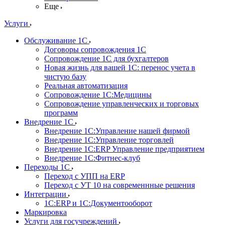
Еще
Услуги
Обслуживание 1С
Договоры сопровождения 1С
Сопровождение 1С для бухгалтеров
Новая жизнь для вашей 1С: перенос учета в
чистую базу
Реальная автоматизация
Сопровождение 1С:Медицины
Сопровождение управленческих и торговых
программ
Внедрение 1С
Внедрение 1С:Управление нашей фирмой
Внедрение 1С:Управление торговлей
Внедрение 1С:ERP Управление предприятием
Внедрение 1С:Фитнес-клуб
Переходы 1С
Переход с УПП на ERP
Переход с УТ 10 на современнные решения
Интеграции
1С:ERP и 1С:Документооборот
Маркировка
Услуги для госучреждений