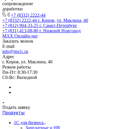
сопровождение
доработки
+7 (8332) 2222-44
+7 (8332) 2222-44
г. Киров, ул. Маклина, 40
+7 (812) 904-33-25
г. Санкт-Петербург
+7 (831) 413-08-80
г. Нижний Новгород
MAX
Онлайн-чат
Заказать звонок
E-mail
info@ms1c.ru
Адрес
г. Киров, ул. Маклина, 40
Режим работы
Пн-Пт: 8:30-17:30
Cб-Вс: Выходной
Подать заявку
Продукты
1С для бизнеса
Зарплатные и HR