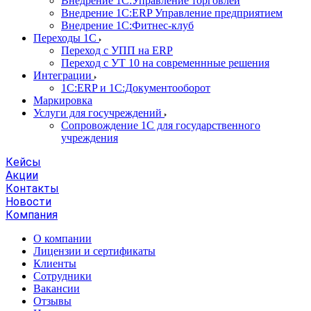
Внедрение 1С:Управление торговлей
Внедрение 1С:ERP Управление предприятием
Внедрение 1С:Фитнес-клуб
Переходы 1С
Переход с УПП на ERP
Переход с УТ 10 на современнные решения
Интеграции
1С:ERP и 1С:Документооборот
Маркировка
Услуги для госучреждений
Сопровождение 1С для государственного
учреждения
Кейсы
Акции
Контакты
Новости
Компания
О компании
Лицензии и сертификаты
Клиенты
Сотрудники
Вакансии
Отзывы