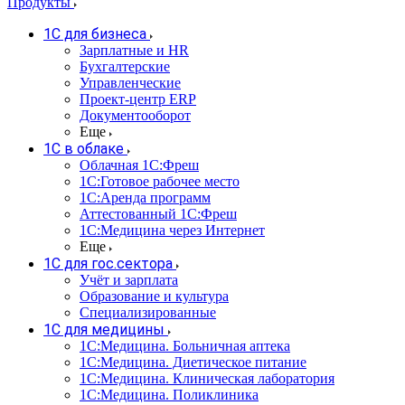
Продукты
1С для бизнеса
Зарплатные и HR
Бухгалтерские
Управленческие
Проект-центр ERP
Документооборот
Еще
1C в облаке
Облачная 1С:Фреш
1С:Готовое рабочее место
1C:Аренда программ
Аттестованный 1С:Фреш
1С:Медицина через Интернет
Еще
1С для гос.сектора
Учёт и зарплата
Образование и культура
Специализированные
1С для медицины
1С:Медицина. Больничная аптека
1С:Медицина. Диетическое питание
1С:Медицина. Клиническая лаборатория
1С:Медицина. Поликлиника