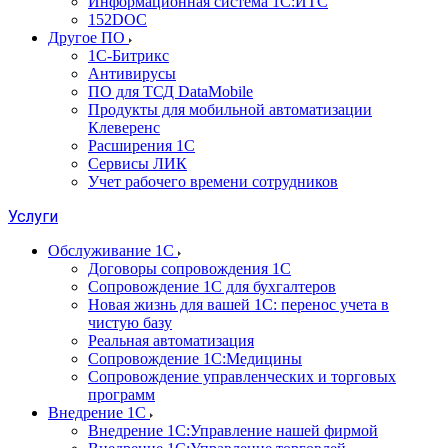
Информационная система 1С:ИТС
152DOC
Другое ПО
1С-Битрикс
Антивирусы
ПО для ТСД DataMobile
Продукты для мобильной автоматизации
Клеверенс
Расширения 1С
Сервисы ЛИК
Учет рабочего времени сотрудников
Услуги
Обслуживание 1С
Договоры сопровождения 1С
Сопровождение 1С для бухгалтеров
Новая жизнь для вашей 1С: перенос учета в
чистую базу
Реальная автоматизация
Сопровождение 1С:Медицины
Сопровождение управленческих и торговых
программ
Внедрение 1С
Внедрение 1С:Управление нашей фирмой