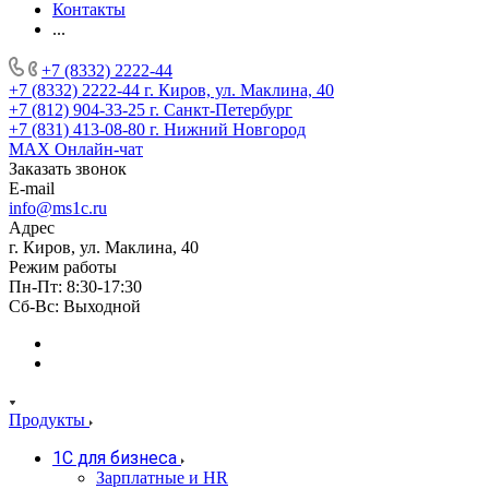
Контакты
...
+7 (8332) 2222-44
+7 (8332) 2222-44
г. Киров, ул. Маклина, 40
+7 (812) 904-33-25
г. Санкт-Петербург
+7 (831) 413-08-80
г. Нижний Новгород
MAX
Онлайн-чат
Заказать звонок
E-mail
info@ms1c.ru
Адрес
г. Киров, ул. Маклина, 40
Режим работы
Пн-Пт: 8:30-17:30
Cб-Вс: Выходной
Продукты
1С для бизнеса
Зарплатные и HR