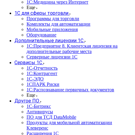
1С:Медицина через Интернет
Еще
1С для сферы торговли
Программы для торговли
Комплекты для автоматизации
Мобильные приложения
Оборудование
Дополнительные лицензии 1С
1С:Предприятие 8. Клиентская лицензия на
дополнительные рабочие места
Серверные лицензии 1С
Сервисы 1С
1С-Отчетность
1С:Контрагент
1С-ЭДО
1СПАРК Риски
1С:Распознавание первичных документов
Еще
Другое ПО
1С-Битрикс
Антивирусы
ПО для ТСД DataMobile
Продукты для мобильной автоматизации
Клеверенс
Расширения 1С