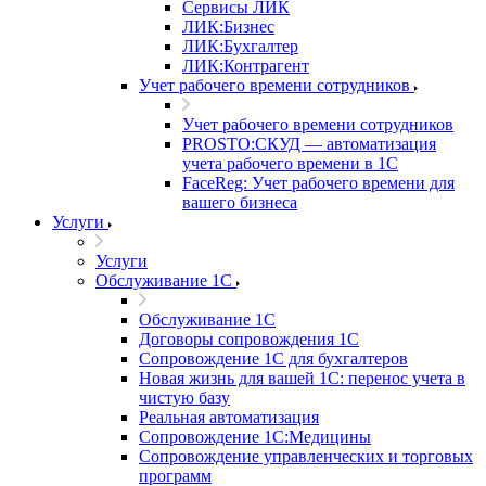
Сервисы ЛИК
ЛИК:Бизнес
ЛИК:Бухгалтер
ЛИК:Контрагент
Учет рабочего времени сотрудников
Учет рабочего времени сотрудников
PROSTO:СКУД — автоматизация
учета рабочего времени в 1С
FaceReg: Учет рабочего времени для
вашего бизнеса
Услуги
Услуги
Обслуживание 1С
Обслуживание 1С
Договоры сопровождения 1С
Сопровождение 1С для бухгалтеров
Новая жизнь для вашей 1С: перенос учета в
чистую базу
Реальная автоматизация
Сопровождение 1С:Медицины
Сопровождение управленческих и торговых
программ