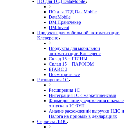
ПО для ТСД DataMobile
ПО для ТСД DataMobile
DataMobile
DM.Прайсчекер
DM.Invent
Продукты для мобильной автоматизации
Клеверенс
Продукты для мобильной
автоматизации Клеверенс
Склад 15 + ШИНЫ
Склад 15 + ПАРФЮМ
ЕГАИС 3
Посмотреть все
Расширения 1С
Расширения 1С
Интеграция 1С с маркетплейсами
Формирование уведомления о начале
отпуска в 1С:ЗУП
Анализ расхождений выручки НДС и
Налога на прибыль в декларациях
Сервисы ЛИК