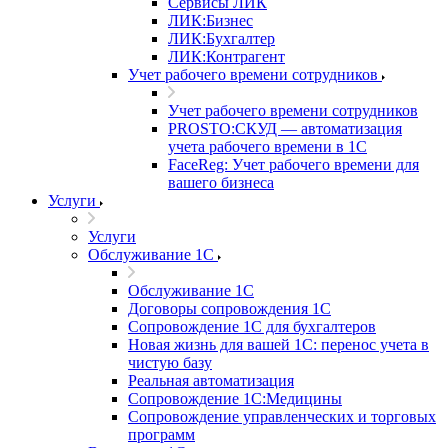
Сервисы ЛИК
ЛИК:Бизнес
ЛИК:Бухгалтер
ЛИК:Контрагент
Учет рабочего времени сотрудников
Учет рабочего времени сотрудников
PROSTO:СКУД — автоматизация
учета рабочего времени в 1С
FaceReg: Учет рабочего времени для
вашего бизнеса
Услуги
Услуги
Обслуживание 1С
Обслуживание 1С
Договоры сопровождения 1С
Сопровождение 1С для бухгалтеров
Новая жизнь для вашей 1С: перенос учета в
чистую базу
Реальная автоматизация
Сопровождение 1С:Медицины
Сопровождение управленческих и торговых
программ