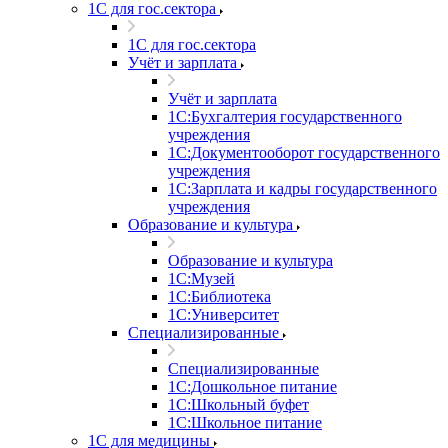
1С для гос.сектора
1С для гос.сектора
Учёт и зарплата
Учёт и зарплата
1С:Бухгалтерия государственного
учреждения
1С:Документооборот государственного
учреждения
1С:Зарплата и кадры государственного
учреждения
Образование и культура
Образование и культура
1С:Музей
1С:Библиотека
1С:Университет
Специализированные
Специализированные
1С:Дошкольное питание
1С:Школьный буфет
1С:Школьное питание
1С для медицины