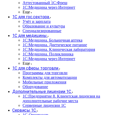
Аттестованный 1С:Фреш
1С:Медицина через Интернет
Еще
1С для гос.сектора
Учёт и зарплата
Образование и культура
Специализированные
1С для медицины
1С:Медицина. Больничная аптека
1С:Медицина. Диетическое питание
1С:Медицина. Клиническая лаборатория
1С:Медицина. Поликлиника
1С:Медицина через Интернет
Еще
1С для сферы торговли
Программы для торговли
Комплекты для автоматизации
Мобильные приложения
Оборудование
Дополнительные лицензии 1С
1С:Предприятие 8. Клиентская лицензия на
дополнительные рабочие места
Серверные лицензии 1С
Сервисы 1С
1С-Отчетность