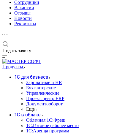
Сотрудники
Вакансии
Отзывы
Новости
Реквизиты
Подать заявку
Продукты
1С для бизнеса
Зарплатные и HR
Бухгалтерские
Управленческие
Проект-центр ERP
Документооборот
Еще
1C в облаке
Облачная 1С:Фреш
1С:Готовое рабочее место
1C:Аренда программ