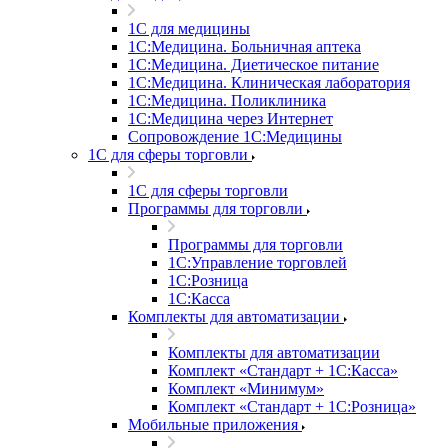
1С для медицины
1С:Медицина. Больничная аптека
1С:Медицина. Диетическое питание
1С:Медицина. Клиническая лаборатория
1С:Медицина. Поликлиника
1С:Медицина через Интернет
Сопровождение 1С:Медицины
1С для сферы торговли
1С для сферы торговли
Программы для торговли
Программы для торговли
1С:Управление торговлей
1С:Розница
1С:Касса
Комплекты для автоматизации
Комплекты для автоматизации
Комплект «Стандарт + 1С:Касса»
Комплект «Минимум»
Комплект «Стандарт + 1С:Розница»
Мобильные приложения