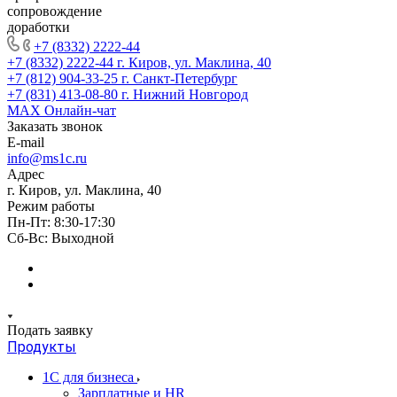
сопровождение
доработки
+7 (8332) 2222-44
+7 (8332) 2222-44
г. Киров, ул. Маклина, 40
+7 (812) 904-33-25
г. Санкт-Петербург
+7 (831) 413-08-80
г. Нижний Новгород
MAX
Онлайн-чат
Заказать звонок
E-mail
info@ms1c.ru
Адрес
г. Киров, ул. Маклина, 40
Режим работы
Пн-Пт: 8:30-17:30
Cб-Вс: Выходной
Подать заявку
Продукты
1С для бизнеса
Зарплатные и HR