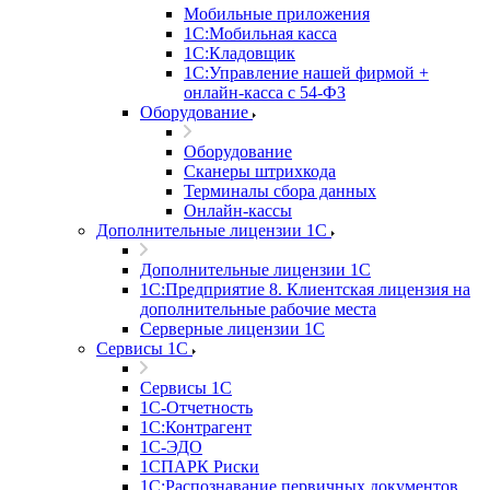
Мобильные приложения
1С:Мобильная касса
1С:Кладовщик
1С:Управление нашей фирмой +
онлайн-касса с 54-ФЗ
Оборудование
Оборудование
Сканеры штрихкода
Терминалы сбора данных
Онлайн-кассы
Дополнительные лицензии 1С
Дополнительные лицензии 1С
1С:Предприятие 8. Клиентская лицензия на
дополнительные рабочие места
Серверные лицензии 1С
Сервисы 1С
Сервисы 1С
1С-Отчетность
1С:Контрагент
1С-ЭДО
1СПАРК Риски
1С:Распознавание первичных документов