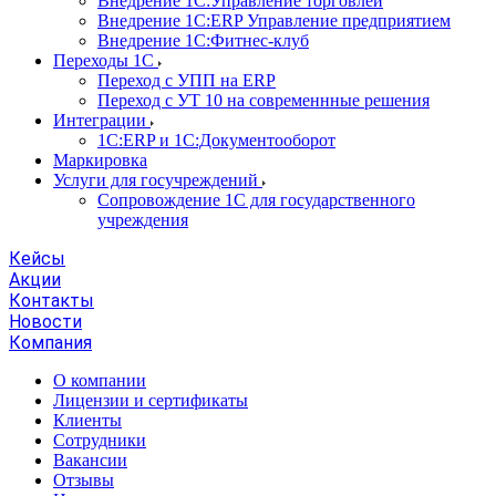
Внедрение 1С:Управление торговлей
Внедрение 1С:ERP Управление предприятием
Внедрение 1С:Фитнес-клуб
Переходы 1С
Переход с УПП на ERP
Переход с УТ 10 на современнные решения
Интеграции
1С:ERP и 1С:Документооборот
Маркировка
Услуги для госучреждений
Сопровождение 1С для государственного
учреждения
Кейсы
Акции
Контакты
Новости
Компания
О компании
Лицензии и сертификаты
Клиенты
Сотрудники
Вакансии
Отзывы