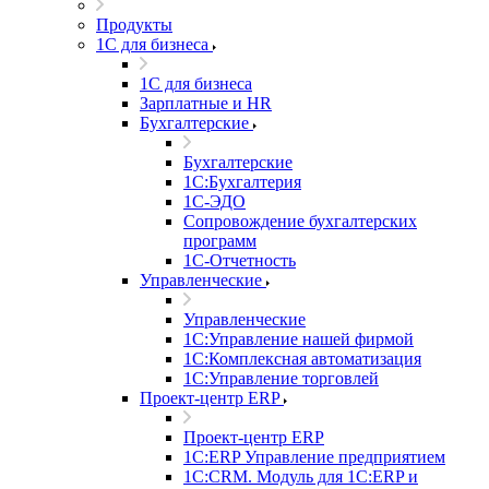
Продукты
1С для бизнеса
1С для бизнеса
Зарплатные и HR
Бухгалтерские
Бухгалтерские
1С:Бухгалтерия
1С-ЭДО
Сопровождение бухгалтерских
программ
1С-Отчетность
Управленческие
Управленческие
1С:Управление нашей фирмой
1С:Комплексная автоматизация
1С:Управление торговлей
Проект-центр ERP
Проект-центр ERP
1С:ERP Управление предприятием
1С:CRM. Модуль для 1С:ERP и