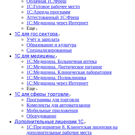
Облачная 1С:Фреш
1С:Готовое рабочее место
1C:Аренда программ
Аттестованный 1С:Фреш
1С:Медицина через Интернет
Еще
1С для гос.сектора
Учёт и зарплата
Образование и культура
Специализированные
1С для медицины
1С:Медицина. Больничная аптека
1С:Медицина. Диетическое питание
1С:Медицина. Клиническая лаборатория
1С:Медицина. Поликлиника
1С:Медицина через Интернет
Еще
1С для сферы торговли
Программы для торговли
Комплекты для автоматизации
Мобильные приложения
Оборудование
Дополнительные лицензии 1С
1С:Предприятие 8. Клиентская лицензия на
дополнительные рабочие места