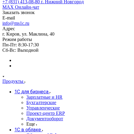
+7 (831) 413-08-80
г. Нижний Новгород
MAX
Онлайн-чат
Заказать звонок
E-mail
info@ms1c.ru
Адрес
г. Киров, ул. Маклина, 40
Режим работы
Пн-Пт: 8:30-17:30
Cб-Вс: Выходной
Продукты
1С для бизнеса
Зарплатные и HR
Бухгалтерские
Управленческие
Проект-центр ERP
Документооборот
Еще
1C в облаке