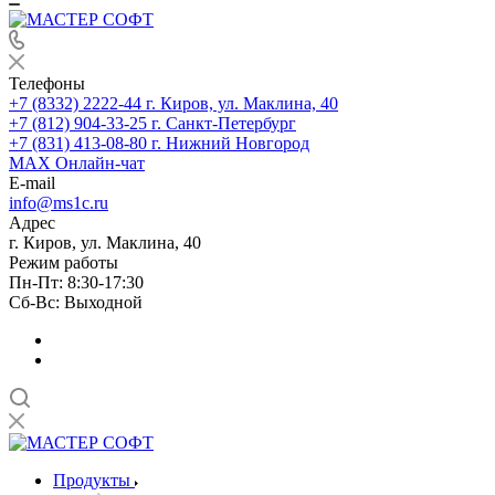
Телефоны
+7 (8332) 2222-44
г. Киров, ул. Маклина, 40
+7 (812) 904-33-25
г. Санкт-Петербург
+7 (831) 413-08-80
г. Нижний Новгород
MAX
Онлайн-чат
E-mail
info@ms1c.ru
Адрес
г. Киров, ул. Маклина, 40
Режим работы
Пн-Пт: 8:30-17:30
Cб-Вс: Выходной
Продукты