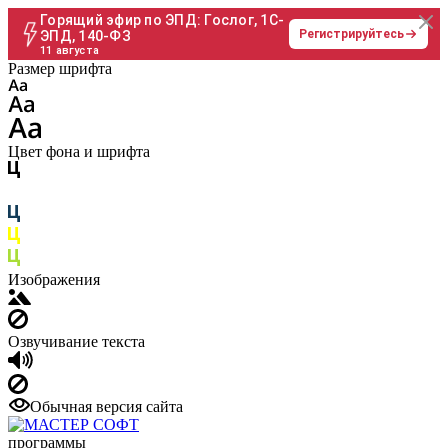
Горящий эфир по ЭПД: Гослог, 1С-
Регистрируйтесь
ЭПД, 140-ФЗ
11 августа
Размер шрифта
Цвет фона и шрифта
Изображения
Озвучивание текста
Обычная версия сайта
программы