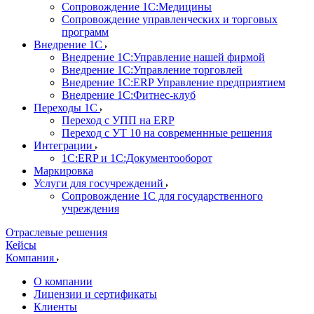
Сопровождение 1С:Медицины
Сопровождение управленческих и торговых
программ
Внедрение 1С
Внедрение 1С:Управление нашей фирмой
Внедрение 1С:Управление торговлей
Внедрение 1С:ERP Управление предприятием
Внедрение 1С:Фитнес-клуб
Переходы 1С
Переход с УПП на ERP
Переход с УТ 10 на современнные решения
Интеграции
1С:ERP и 1С:Документооборот
Маркировка
Услуги для госучреждений
Сопровождение 1С для государственного
учреждения
Отраслевые решения
Кейсы
Компания
О компании
Лицензии и сертификаты
Клиенты