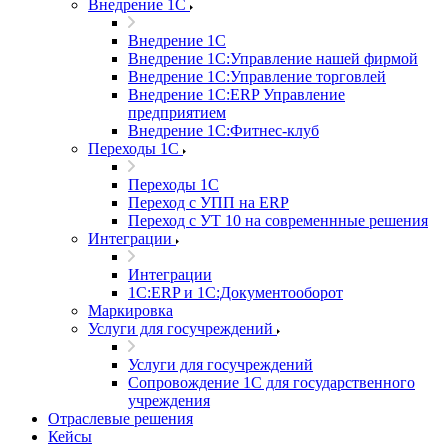
Внедрение 1С
Внедрение 1С
Внедрение 1С:Управление нашей фирмой
Внедрение 1С:Управление торговлей
Внедрение 1С:ERP Управление
предприятием
Внедрение 1С:Фитнес-клуб
Переходы 1С
Переходы 1С
Переход с УПП на ERP
Переход с УТ 10 на современнные решения
Интеграции
Интеграции
1С:ERP и 1С:Документооборот
Маркировка
Услуги для госучреждений
Услуги для госучреждений
Сопровождение 1С для государственного
учреждения
Отраслевые решения
Кейсы