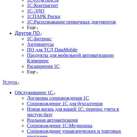
1С:Контрагент
1С-ЭДО
1СПАРК Риски
1С:Распознавание первичных документов
Еще
Другое ПО
1С-Битрикс
Антивирусы
ПО для ТСД DataMobile
Продукты для мобильной автоматизации
Клеверенс
Расширения 1С
Еще
Услуги
Обслуживание 1С
Договоры сопровождения 1С
Сопровождение 1С для бухгалтеров
Новая жизнь для вашей 1С: перенос учета в
чистую базу
Реальная автоматизация
Сопровождение 1С:Медицины
Сопровождение управленческих и торговых
программ