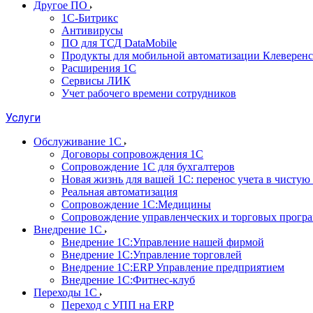
Другое ПО
1С-Битрикс
Антивирусы
ПО для ТСД DataMobile
Продукты для мобильной автоматизации Клеверенс
Расширения 1С
Сервисы ЛИК
Учет рабочего времени сотрудников
Услуги
Обслуживание 1С
Договоры сопровождения 1С
Сопровождение 1С для бухгалтеров
Новая жизнь для вашей 1С: перенос учета в чистую 
Реальная автоматизация
Сопровождение 1С:Медицины
Сопровождение управленческих и торговых прогр
Внедрение 1С
Внедрение 1С:Управление нашей фирмой
Внедрение 1С:Управление торговлей
Внедрение 1С:ERP Управление предприятием
Внедрение 1С:Фитнес-клуб
Переходы 1С
Переход с УПП на ERP