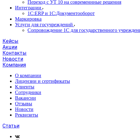
Переход с УТ 10 на современнные решения
Интеграции
1С:ERP и 1С:Документооборот
Маркировка
Услуги для госучреждений
Сопровождение 1С для государственного учрежден
Кейсы
Акции
Контакты
Новости
Компания
О компании
Лицензии и сертификаты
Клиенты
Сотрудники
Вакансии
Отзывы
Новости
Реквизиты
Статьи