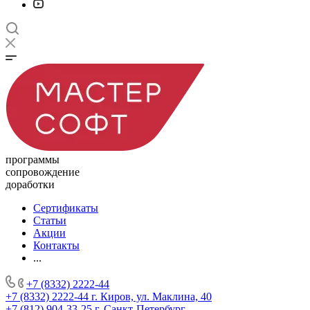
программы
сопровождение
доработки
Сертификаты
Статьи
Акции
Контакты
...
+7 (8332) 2222-44
+7 (8332) 2222-44
г. Киров, ул. Маклина, 40
+7 (812) 904-33-25
г. Санкт-Петербург