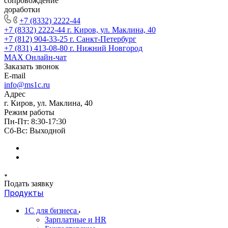
сопровождение
доработки
+7 (8332) 2222-44
+7 (8332) 2222-44
г. Киров, ул. Маклина, 40
+7 (812) 904-33-25
г. Санкт-Петербург
+7 (831) 413-08-80
г. Нижний Новгород
MAX
Онлайн-чат
Заказать звонок
E-mail
info@ms1c.ru
Адрес
г. Киров, ул. Маклина, 40
Режим работы
Пн-Пт: 8:30-17:30
Cб-Вс: Выходной
Подать заявку
Продукты
1С для бизнеса
Зарплатные и HR