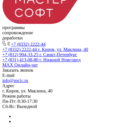
программы
сопровождение
доработки
+7 (8332) 2222-44
+7 (8332) 2222-44
г. Киров, ул. Маклина, 40
+7 (812) 904-33-25
г. Санкт-Петербург
+7 (831) 413-08-80
г. Нижний Новгород
MAX
Онлайн-чат
Заказать звонок
E-mail
info@ms1c.ru
Адрес
г. Киров, ул. Маклина, 40
Режим работы
Пн-Пт: 8:30-17:30
Cб-Вс: Выходной