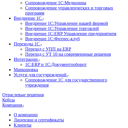
Сопровождение 1С:Медицины
Сопровождение управленческих и торговых
программ
Внедрение 1С
Внедрение 1С:Управление нашей фирмой
Внедрение 1С:Управление торговлей
Внедрение 1С:ERP Управление предприятием
Внедрение 1С:Фитнес-клуб
Переходы 1С
Переход с УПП на ERP
Переход с УТ 10 на современнные решения
Интеграции
1С:ERP и 1С:Документооборот
Маркировка
Услуги для госучреждений
Сопровождение 1С для государственного
учреждения
Отраслевые решения
Кейсы
Компания
О компании
Лицензии и сертификаты
Клиенты