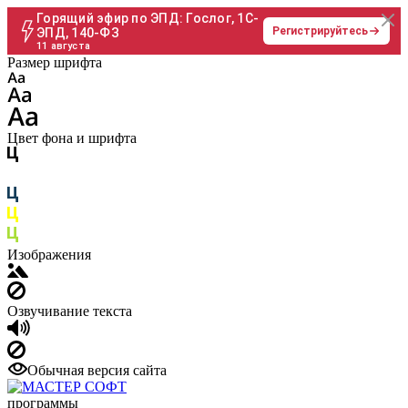
Горящий эфир по ЭПД: Гослог, 1С-
Регистрируйтесь
ЭПД, 140-ФЗ
11 августа
Размер шрифта
Цвет фона и шрифта
Изображения
Озвучивание текста
Обычная версия сайта
программы