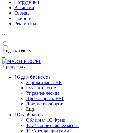
Сотрудники
Вакансии
Отзывы
Новости
Реквизиты
Подать заявку
Продукты
1С для бизнеса
Зарплатные и HR
Бухгалтерские
Управленческие
Проект-центр ERP
Документооборот
Еще
1C в облаке
Облачная 1С:Фреш
1С:Готовое рабочее место
1C:Аренда программ