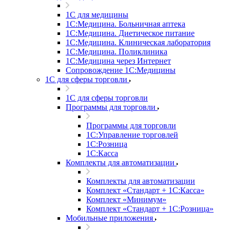
1С для медицины
1С:Медицина. Больничная аптека
1С:Медицина. Диетическое питание
1С:Медицина. Клиническая лаборатория
1С:Медицина. Поликлиника
1С:Медицина через Интернет
Сопровождение 1С:Медицины
1С для сферы торговли
1С для сферы торговли
Программы для торговли
Программы для торговли
1С:Управление торговлей
1С:Розница
1С:Касса
Комплекты для автоматизации
Комплекты для автоматизации
Комплект «Стандарт + 1С:Касса»
Комплект «Минимум»
Комплект «Стандарт + 1С:Розница»
Мобильные приложения