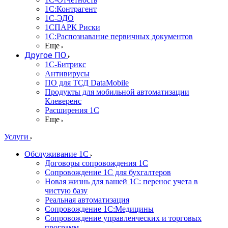
1С:Контрагент
1С-ЭДО
1СПАРК Риски
1С:Распознавание первичных документов
Еще
Другое ПО
1С-Битрикс
Антивирусы
ПО для ТСД DataMobile
Продукты для мобильной автоматизации
Клеверенс
Расширения 1С
Еще
Услуги
Обслуживание 1С
Договоры сопровождения 1С
Сопровождение 1С для бухгалтеров
Новая жизнь для вашей 1С: перенос учета в
чистую базу
Реальная автоматизация
Сопровождение 1С:Медицины
Сопровождение управленческих и торговых
программ