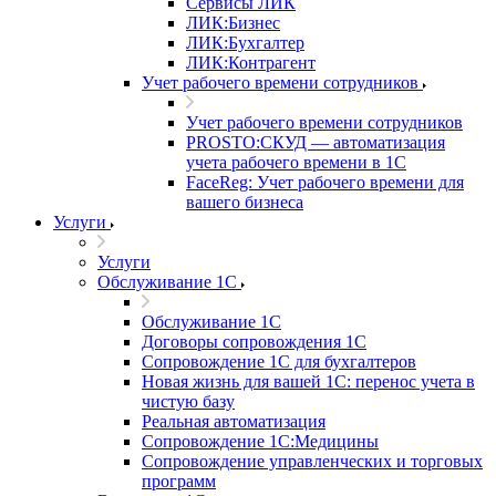
Сервисы ЛИК
ЛИК:Бизнес
ЛИК:Бухгалтер
ЛИК:Контрагент
Учет рабочего времени сотрудников
Учет рабочего времени сотрудников
PROSTO:СКУД — автоматизация
учета рабочего времени в 1С
FaceReg: Учет рабочего времени для
вашего бизнеса
Услуги
Услуги
Обслуживание 1С
Обслуживание 1С
Договоры сопровождения 1С
Сопровождение 1С для бухгалтеров
Новая жизнь для вашей 1С: перенос учета в
чистую базу
Реальная автоматизация
Сопровождение 1С:Медицины
Сопровождение управленческих и торговых
программ