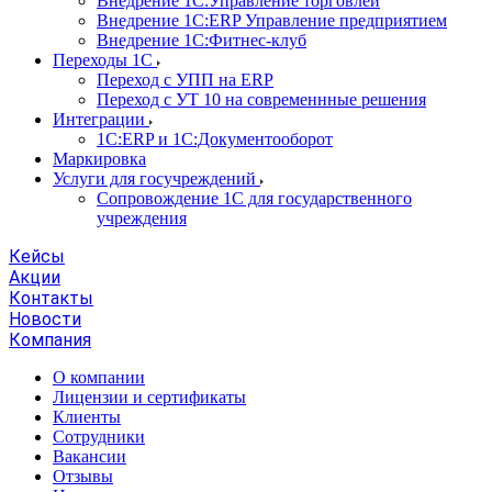
Внедрение 1С:Управление торговлей
Внедрение 1С:ERP Управление предприятием
Внедрение 1С:Фитнес-клуб
Переходы 1С
Переход с УПП на ERP
Переход с УТ 10 на современнные решения
Интеграции
1С:ERP и 1С:Документооборот
Маркировка
Услуги для госучреждений
Сопровождение 1С для государственного
учреждения
Кейсы
Акции
Контакты
Новости
Компания
О компании
Лицензии и сертификаты
Клиенты
Сотрудники
Вакансии
Отзывы