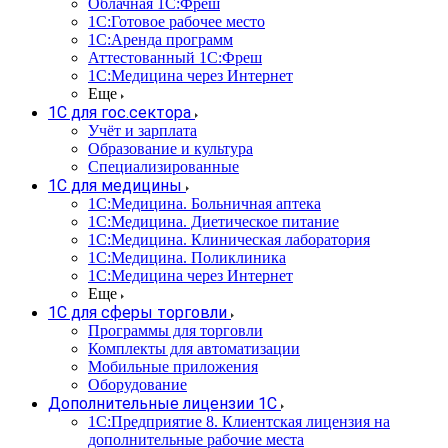
Облачная 1С:Фреш
1С:Готовое рабочее место
1C:Аренда программ
Аттестованный 1С:Фреш
1С:Медицина через Интернет
Еще
1С для гос.сектора
Учёт и зарплата
Образование и культура
Специализированные
1С для медицины
1С:Медицина. Больничная аптека
1С:Медицина. Диетическое питание
1С:Медицина. Клиническая лаборатория
1С:Медицина. Поликлиника
1С:Медицина через Интернет
Еще
1С для сферы торговли
Программы для торговли
Комплекты для автоматизации
Мобильные приложения
Оборудование
Дополнительные лицензии 1С
1С:Предприятие 8. Клиентская лицензия на
дополнительные рабочие места