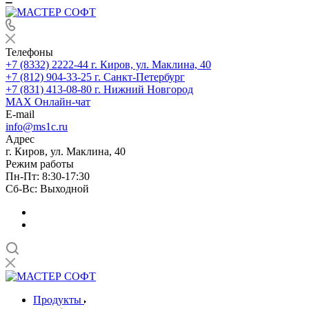
Телефоны
+7 (8332) 2222-44
г. Киров, ул. Маклина, 40
+7 (812) 904-33-25
г. Санкт-Петербург
+7 (831) 413-08-80
г. Нижний Новгород
MAX
Онлайн-чат
E-mail
info@ms1c.ru
Адрес
г. Киров, ул. Маклина, 40
Режим работы
Пн-Пт: 8:30-17:30
Cб-Вс: Выходной
Продукты