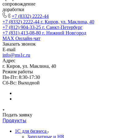
сопровождение
доработки
+7 (8332) 2222-44
+7 (8332) 2222-44
г. Киров, ул. Маклина, 40
+7 (812) 904-33-25
г. Санкт-Петербург
+7 (831) 413-08-80
г. Нижний Новгород
MAX
Онлайн-чат
Заказать звонок
E-mail
info@ms1c.ru
Адрес
г. Киров, ул. Маклина, 40
Режим работы
Пн-Пт: 8:30-17:30
Cб-Вс: Выходной
Подать заявку
Продукты
1С для бизнеса
Зарплатные и HR