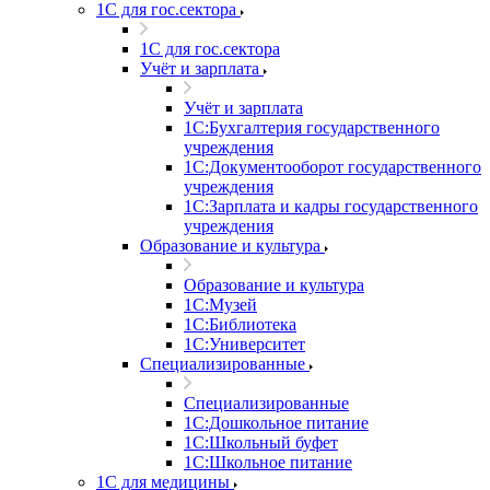
1С для гос.сектора
1С для гос.сектора
Учёт и зарплата
Учёт и зарплата
1С:Бухгалтерия государственного
учреждения
1С:Документооборот государственного
учреждения
1С:Зарплата и кадры государственного
учреждения
Образование и культура
Образование и культура
1С:Музей
1С:Библиотека
1С:Университет
Специализированные
Специализированные
1С:Дошкольное питание
1С:Школьный буфет
1С:Школьное питание
1С для медицины