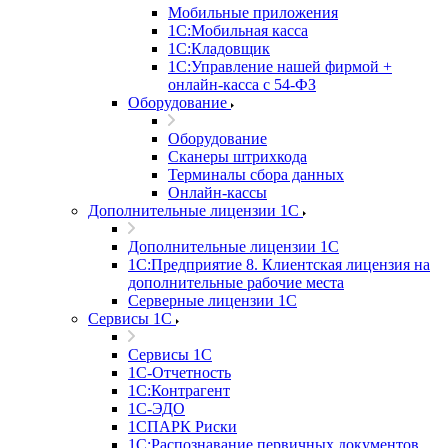
Мобильные приложения
1С:Мобильная касса
1С:Кладовщик
1С:Управление нашей фирмой +
онлайн-касса с 54-ФЗ
Оборудование
Оборудование
Сканеры штрихкода
Терминалы сбора данных
Онлайн-кассы
Дополнительные лицензии 1С
Дополнительные лицензии 1С
1С:Предприятие 8. Клиентская лицензия на
дополнительные рабочие места
Серверные лицензии 1С
Сервисы 1С
Сервисы 1С
1С-Отчетность
1С:Контрагент
1С-ЭДО
1СПАРК Риски
1С:Распознавание первичных документов