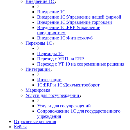
Внедрение 1С
Внедрение 1С
Внедрение 1С:Управление нашей фирмой
Внедрение 1С:Управление торговлей
Внедрение 1С:ERP Управление
предприятием
Внедрение 1С:Фитнес-клуб
Переходы 1С
Переходы 1С
Переход с УПП на ERP
Переход с УТ 10 на современнные решения
Интеграции
Интеграции
1С:ERP и 1С:Документооборот
Маркировка
Услуги для госучреждений
Услуги для госучреждений
Сопровождение 1С для государственного
учреждения
Отраслевые решения
Кейсы