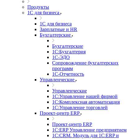
Продукты
1С для бизнеса
1С для бизнеса
Зарплатные и HR
Бухгалтерские
Бухгалтерские
1С:Бухгалтерия
1С-ЭДО
Сопровождение бухгалтерских
программ
1С-Отчетность
Управленческие
Управленческие
1С:Управление нашей фирмой
1С:Комплексная автоматизация
1С:Управление торговлей
Проект-центр ERP
Проект-центр ERP
1С:ERP Управление предприятием
1С:CRM. Модуль для 1С:ERP и