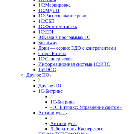
1С:Маркировка
1С:МДЛП
1С:Распознавание речи
1С:СБП
1С:Финотчетность
1С:EDI
ЮКаssа в программах 1С
Smartway
Доки — сервис ЭДО с контрагентами
Старт-Ритейл
1С:Сканер чеков
Информационная система 1С:ИТС
152DOC
Другое ПО
Другое ПО
1С-Битрикс
1С-Битрикс
«1С-Битрикс: Управление сайтом»
Антивирусы
Антивирусы
Лаборатория Касперского