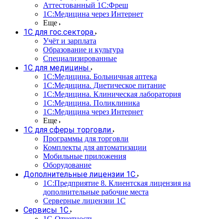
Аттестованный 1С:Фреш
1С:Медицина через Интернет
Еще
1С для гос.сектора
Учёт и зарплата
Образование и культура
Специализированные
1С для медицины
1С:Медицина. Больничная аптека
1С:Медицина. Диетическое питание
1С:Медицина. Клиническая лаборатория
1С:Медицина. Поликлиника
1С:Медицина через Интернет
Еще
1С для сферы торговли
Программы для торговли
Комплекты для автоматизации
Мобильные приложения
Оборудование
Дополнительные лицензии 1С
1С:Предприятие 8. Клиентская лицензия на
дополнительные рабочие места
Серверные лицензии 1С
Сервисы 1С
1С-Отчетность