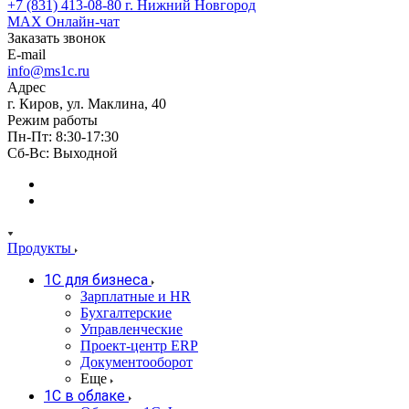
+7 (831) 413-08-80
г. Нижний Новгород
MAX
Онлайн-чат
Заказать звонок
E-mail
info@ms1c.ru
Адрес
г. Киров, ул. Маклина, 40
Режим работы
Пн-Пт: 8:30-17:30
Cб-Вс: Выходной
Продукты
1С для бизнеса
Зарплатные и HR
Бухгалтерские
Управленческие
Проект-центр ERP
Документооборот
Еще
1C в облаке