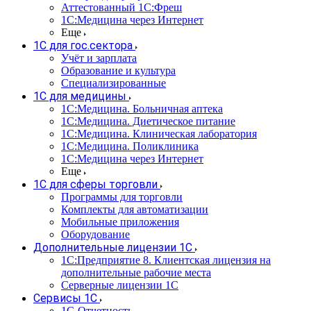
Аттестованный 1С:Фреш
1С:Медицина через Интернет
Еще
1С для гос.сектора
Учёт и зарплата
Образование и культура
Специализированные
1С для медицины
1С:Медицина. Больничная аптека
1С:Медицина. Диетическое питание
1С:Медицина. Клиническая лаборатория
1С:Медицина. Поликлиника
1С:Медицина через Интернет
Еще
1С для сферы торговли
Программы для торговли
Комплекты для автоматизации
Мобильные приложения
Оборудование
Дополнительные лицензии 1С
1С:Предприятие 8. Клиентская лицензия на
дополнительные рабочие места
Серверные лицензии 1С
Сервисы 1С
1С-Отчетность