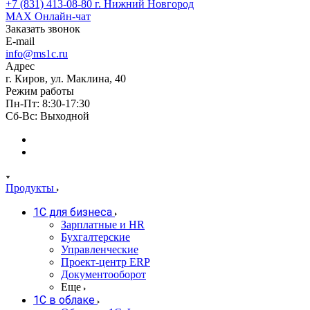
+7 (831) 413-08-80
г. Нижний Новгород
MAX
Онлайн-чат
Заказать звонок
E-mail
info@ms1c.ru
Адрес
г. Киров, ул. Маклина, 40
Режим работы
Пн-Пт: 8:30-17:30
Cб-Вс: Выходной
Продукты
1С для бизнеса
Зарплатные и HR
Бухгалтерские
Управленческие
Проект-центр ERP
Документооборот
Еще
1C в облаке