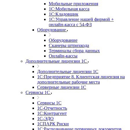
Мобильные приложения
1С:Мобильная касса
1С:Кладовщик
1С:Управление нашей фирмой +
онлайн-касса с 54-ФЗ
Оборудование
Оборудование
Сканеры штрихкода
Терминалы сбора данных
Онлайн-кассы
Дополнительные лицензии 1С
Дополнительные лицензии 1С
1С:Предприятие 8. Клиентская лицензия на
дополнительные рабочие места
Серверные лицензии 1С
Сервисы 1С
Сервисы 1С
1С-Отчетность
1С:Контрагент
1С-ЭДО
1СПАРК Риски
1С:Распознавание первичных документов