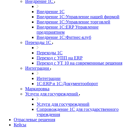
Внедрение 1С
Внедрение 1С
Внедрение 1С:Управление нашей фирмой
Внедрение 1С:Управление торговлей
Внедрение 1С:ERP Управление
предприятием
Внедрение 1С:Фитнес-клуб
Переходы 1С
Переходы 1С
Переход с УПП на ERP
Переход с УТ 10 на современнные решения
Интеграции
Интеграции
1С:ERP и 1С:Документооборот
Маркировка
Услуги для госучреждений
Услуги для госучреждений
Сопровождение 1С для государственного
учреждения
Отраслевые решения
Кейсы