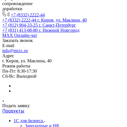
сопровождение
доработки
+7 (8332) 2222-44
+7 (8332) 2222-44
г. Киров, ул. Маклина, 40
+7 (812) 904-33-25
г. Санкт-Петербург
+7 (831) 413-08-80
г. Нижний Новгород
MAX
Онлайн-чат
Заказать звонок
E-mail
info@ms1c.ru
Адрес
г. Киров, ул. Маклина, 40
Режим работы
Пн-Пт: 8:30-17:30
Cб-Вс: Выходной
Подать заявку
Продукты
1С для бизнеса
Зарплатные и HR