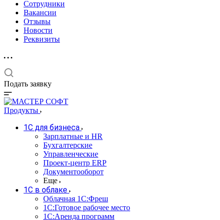
Сотрудники
Вакансии
Отзывы
Новости
Реквизиты
Подать заявку
Продукты
1С для бизнеса
Зарплатные и HR
Бухгалтерские
Управленческие
Проект-центр ERP
Документооборот
Еще
1C в облаке
Облачная 1С:Фреш
1С:Готовое рабочее место
1C:Аренда программ