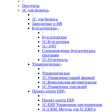
Продукты
1С для бизнеса
1С для бизнеса
Зарплатные и HR
Бухгалтерские
Бухгалтерские
1С:Бухгалтерия
1С-ЭДО
Сопровождение бухгалтерских
программ
1С-Отчетность
Управленческие
Управленческие
1С:Управление нашей фирмой
1С:Комплексная автоматизация
1С:Управление торговлей
Проект-центр ERP
Проект-центр ERP
1С:ERP Управление предприятием
1С:CRM. Модуль для 1С:ERP и