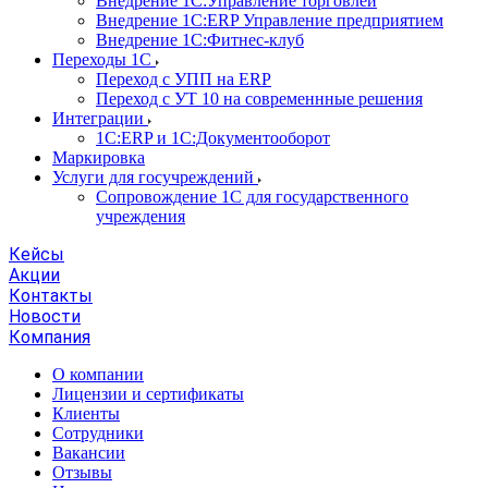
Внедрение 1С:Управление торговлей
Внедрение 1С:ERP Управление предприятием
Внедрение 1С:Фитнес-клуб
Переходы 1С
Переход с УПП на ERP
Переход с УТ 10 на современнные решения
Интеграции
1С:ERP и 1С:Документооборот
Маркировка
Услуги для госучреждений
Сопровождение 1С для государственного
учреждения
Кейсы
Акции
Контакты
Новости
Компания
О компании
Лицензии и сертификаты
Клиенты
Сотрудники
Вакансии
Отзывы