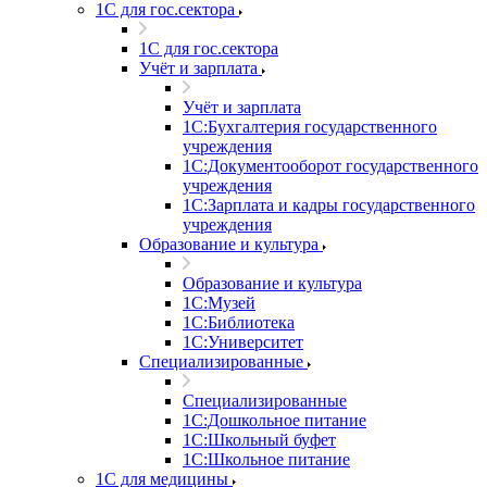
1С для гос.сектора
1С для гос.сектора
Учёт и зарплата
Учёт и зарплата
1С:Бухгалтерия государственного
учреждения
1С:Документооборот государственного
учреждения
1С:Зарплата и кадры государственного
учреждения
Образование и культура
Образование и культура
1С:Музей
1С:Библиотека
1С:Университет
Специализированные
Специализированные
1С:Дошкольное питание
1С:Школьный буфет
1С:Школьное питание
1С для медицины