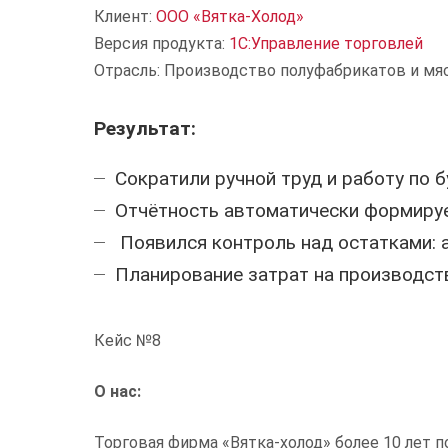
Клиент:
ООО «Вятка-Холод»
Версия продукта:
1С:Управление торговлей
Отрасль: Производство полуфабрикатов и мя
Результат:
Сократили ручной труд и работу по б
Отчётность автоматически формирует
Появился контроль над остатками: 
Планирование затрат на производств
Кейс №8
О нас:
Торговая фирма «Вятка-холод» более 10 лет