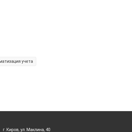
матизация учета
г. Киров, ул. Маклина, 40