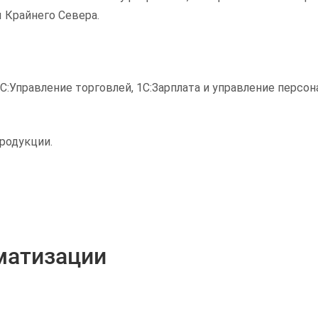
ы Крайнего Севера.
Управление торговлей, 1С:Зарплата и управление персона
родукции.
матизации