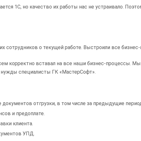
ается 1С, но качество их работы нас не устраивало. Поэ
х сотрудников о текущей работе. Выстроили все бизнес
ем корректно вставал на все наши бизнес-процессы. Мы о
ши нужды специалисты ГК «МастерСофт».
 документов отгрузки, в том числе за предыдущие перио
сов и предоплате.
авки клиента.
кументов УПД.