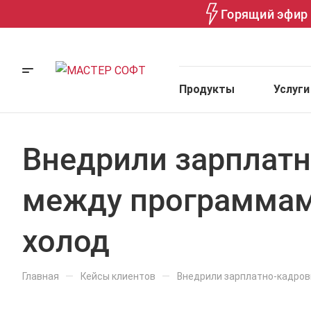
Горящий эфир 
Продукты
Услуги
Внедрили зарплатн
между программами
холод
—
—
Главная
Кейсы клиентов
Внедрили зарплатно-кадров