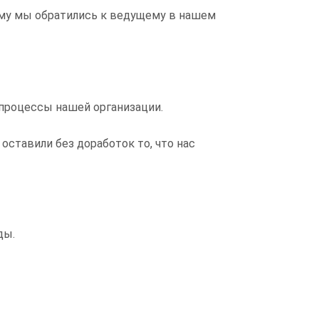
тому мы обратились к ведущему в нашем
-процессы нашей организации.
ставили без доработок то, что нас
ды.