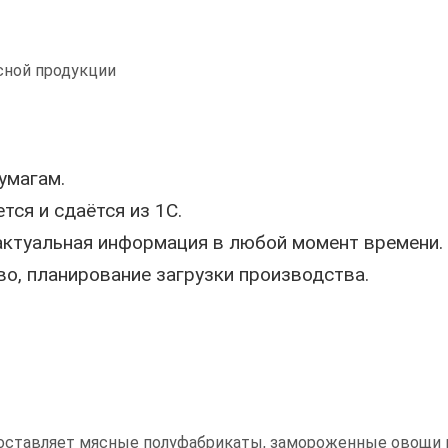
сной продукции
умагам.
ся и сдаётся из 1С.
актуальная информация в любой момент времени.
о, планирование загрузки производства.
 поставляет мясные полуфабрикаты, замороженные овощи и