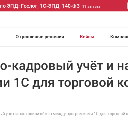
по ЭПД: Гослог, 1С-ЭПД, 140-ФЗ
|
11 августа
Отраслевые решения
Кейсы
Компан
о-кадровый учёт и н
 1С для торговой к
ый учёт и настроили обмен между программами 1С для торговой 