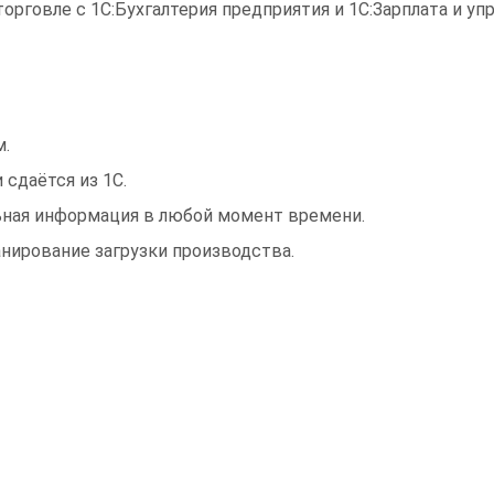
рговле с 1С:Бухгалтерия предприятия и 1С:Зарплата и уп
м.
сдаётся из 1С.
льная информация в любой момент времени.
анирование загрузки производства.