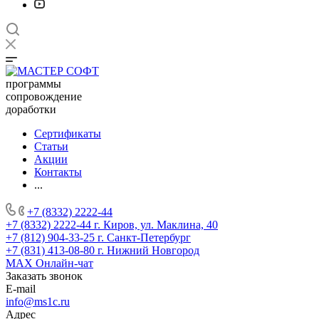
программы
сопровождение
доработки
Сертификаты
Статьи
Акции
Контакты
...
+7 (8332) 2222-44
+7 (8332) 2222-44
г. Киров, ул. Маклина, 40
+7 (812) 904-33-25
г. Санкт-Петербург
+7 (831) 413-08-80
г. Нижний Новгород
MAX
Онлайн-чат
Заказать звонок
E-mail
info@ms1c.ru
Адрес