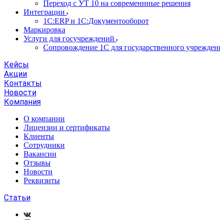
Переход с УТ 10 на современнные решения
Интеграции
1С:ERP и 1С:Документооборот
Маркировка
Услуги для госучреждений
Сопровождение 1С для государственного учрежден
Кейсы
Акции
Контакты
Новости
Компания
О компании
Лицензии и сертификаты
Клиенты
Сотрудники
Вакансии
Отзывы
Новости
Реквизиты
Статьи