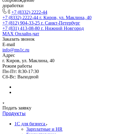
сопровождение
доработки
+7 (8332) 2222-44
+7 (8332) 2222-44
г. Киров, ул. Маклина, 40
+7 (812) 904-33-25
г. Санкт-Петербург
+7 (831) 413-08-80
г. Нижний Новгород
MAX
Онлайн-чат
Заказать звонок
E-mail
info@ms1c.ru
Адрес
г. Киров, ул. Маклина, 40
Режим работы
Пн-Пт: 8:30-17:30
Cб-Вс: Выходной
Подать заявку
Продукты
1С для бизнеса
Зарплатные и HR