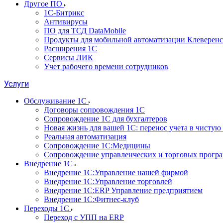
Другое ПО
1С-Битрикс
Антивирусы
ПО для ТСД DataMobile
Продукты для мобильной автоматизации Клеверенс
Расширения 1С
Сервисы ЛИК
Учет рабочего времени сотрудников
Услуги
Обслуживание 1С
Договоры сопровождения 1С
Сопровождение 1С для бухгалтеров
Новая жизнь для вашей 1С: перенос учета в чистую 
Реальная автоматизация
Сопровождение 1С:Медицины
Сопровождение управленческих и торговых прогр
Внедрение 1С
Внедрение 1С:Управление нашей фирмой
Внедрение 1С:Управление торговлей
Внедрение 1С:ERP Управление предприятием
Внедрение 1С:Фитнес-клуб
Переходы 1С
Переход с УПП на ERP