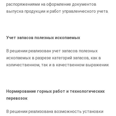
распоряжениями на оформление документов
выпуска продукции и работ управленческого учета.
Учет запасов полезных ископаемых
В решении реализован учет запасов полезных
ископаемых в разрезе категорий запасов, как в
количественном, так и в качественном выражении.
Нормирование горных работ и технологических
перевозок
В решении реализована возможность установки