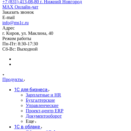
+7 (831) 413-08-80
г. Нижний Новгород
MAX
Онлайн-чат
Заказать звонок
E-mail
info@ms1c.ru
Адрес
г. Киров, ул. Маклина, 40
Режим работы
Пн-Пт: 8:30-17:30
Cб-Вс: Выходной
Продукты
1С для бизнеса
Зарплатные и HR
Бухгалтерские
Управленческие
Проект-центр ERP
Документооборот
Еще
1C в облаке