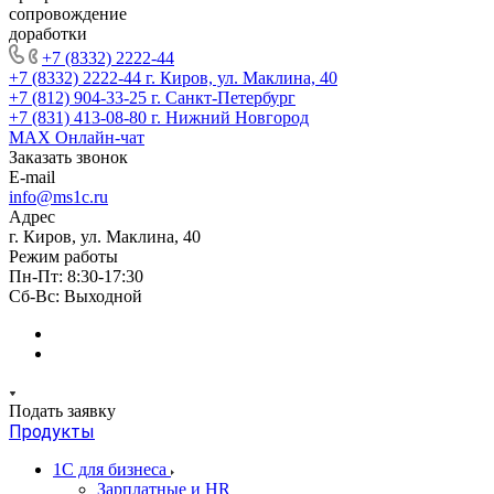
сопровождение
доработки
+7 (8332) 2222-44
+7 (8332) 2222-44
г. Киров, ул. Маклина, 40
+7 (812) 904-33-25
г. Санкт-Петербург
+7 (831) 413-08-80
г. Нижний Новгород
MAX
Онлайн-чат
Заказать звонок
E-mail
info@ms1c.ru
Адрес
г. Киров, ул. Маклина, 40
Режим работы
Пн-Пт: 8:30-17:30
Cб-Вс: Выходной
Подать заявку
Продукты
1С для бизнеса
Зарплатные и HR