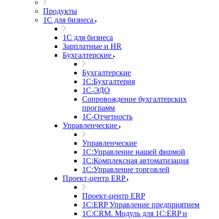
Продукты
1С для бизнеса
1С для бизнеса
Зарплатные и HR
Бухгалтерские
Бухгалтерские
1С:Бухгалтерия
1С-ЭДО
Сопровождение бухгалтерских
программ
1С-Отчетность
Управленческие
Управленческие
1С:Управление нашей фирмой
1С:Комплексная автоматизация
1С:Управление торговлей
Проект-центр ERP
Проект-центр ERP
1С:ERP Управление предприятием
1С:CRM. Модуль для 1С:ERP и