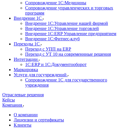
Сопровождение 1С:Медицины
Сопровождение управленческих и торговых
программ
Внедрение 1С
Внедрение 1С:Управление нашей фирмой
Внедрение 1С:Управление торговлей
Внедрение 1С:ERP Управление предприятием
Внедрение 1С:Фитнес-клуб
Переходы 1С
Переход с УПП на ERP
Переход с УТ 10 на современнные решения
Интеграции
1С:ERP и 1С:Документооборот
Маркировка
Услуги для госучреждений
Сопровождение 1С для государственного
учреждения
Отраслевые решения
Кейсы
Компания
О компании
Лицензии и сертификаты
Клиенты