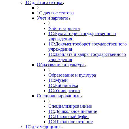
1С для гос.сектора
1С для гос.сектора
Учёт и зарплата
Учёт и зарплата
1С:Бухгалтерия государственного
учреждения
1С:Документооборот государственного
учреждения
1С:Зарплата и кадры государственного
учреждения
Образование и культура
Образование и культура
1С:Музей
1С:Библиотека
1С:Университет
Специализированные
Специализированные
1С:Дошкольное питание
1С:Школьный буфет
1С:Школьное питание
1С для медицины