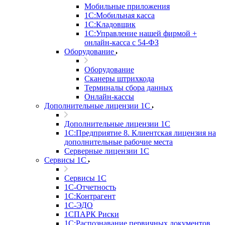
Мобильные приложения
1С:Мобильная касса
1С:Кладовщик
1С:Управление нашей фирмой +
онлайн-касса с 54-ФЗ
Оборудование
Оборудование
Сканеры штрихкода
Терминалы сбора данных
Онлайн-кассы
Дополнительные лицензии 1С
Дополнительные лицензии 1С
1С:Предприятие 8. Клиентская лицензия на
дополнительные рабочие места
Серверные лицензии 1С
Сервисы 1С
Сервисы 1С
1С-Отчетность
1С:Контрагент
1С-ЭДО
1СПАРК Риски
1С:Распознавание первичных документов