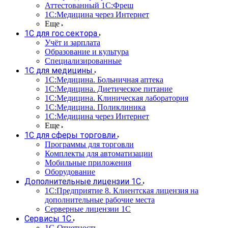
Аттестованный 1С:Фреш
1С:Медицина через Интернет
Еще
1С для гос.сектора
Учёт и зарплата
Образование и культура
Специализированные
1С для медицины
1С:Медицина. Больничная аптека
1С:Медицина. Диетическое питание
1С:Медицина. Клиническая лаборатория
1С:Медицина. Поликлиника
1С:Медицина через Интернет
Еще
1С для сферы торговли
Программы для торговли
Комплекты для автоматизации
Мобильные приложения
Оборудование
Дополнительные лицензии 1С
1С:Предприятие 8. Клиентская лицензия на
дополнительные рабочие места
Серверные лицензии 1С
Сервисы 1С
1С-Отчетность