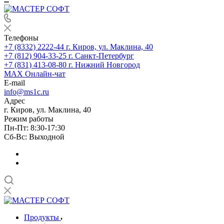
Телефоны
+7 (8332) 2222-44
г. Киров, ул. Маклина, 40
+7 (812) 904-33-25
г. Санкт-Петербург
+7 (831) 413-08-80
г. Нижний Новгород
MAX
Онлайн-чат
E-mail
info@ms1c.ru
Адрес
г. Киров, ул. Маклина, 40
Режим работы
Пн-Пт: 8:30-17:30
Cб-Вс: Выходной
Продукты