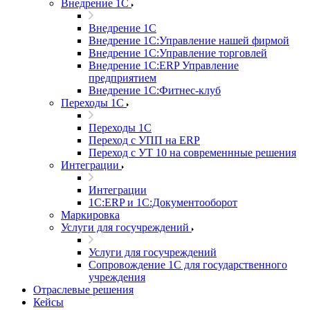
Внедрение 1С
Внедрение 1С
Внедрение 1С:Управление нашей фирмой
Внедрение 1С:Управление торговлей
Внедрение 1С:ERP Управление
предприятием
Внедрение 1С:Фитнес-клуб
Переходы 1С
Переходы 1С
Переход с УПП на ERP
Переход с УТ 10 на современнные решения
Интеграции
Интеграции
1С:ERP и 1С:Документооборот
Маркировка
Услуги для госучреждений
Услуги для госучреждений
Сопровождение 1С для государственного
учреждения
Отраслевые решения
Кейсы