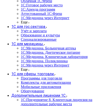
Облачная 1С:Фреш
1С:Готовое рабочее место
1C:Аренда программ
Аттестованный 1С:Фреш
1С:Медицина через Интернет
Еще
1С для гос.сектора
Учёт и зарплата
Образование и культура
Специализированные
1С для медицины
1С:Медицина. Больничная аптека
1С:Медицина. Диетическое питание
1С:Медицина. Клиническая лаборатория
1С:Медицина. Поликлиника
1С:Медицина через Интернет
Еще
1С для сферы торговли
Программы для торговли
Комплекты для автоматизации
Мобильные приложения
Оборудование
Дополнительные лицензии 1С
1С:Предприятие 8. Клиентская лицензия на
дополнительные рабочие места