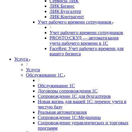
Сервисы ЛИК
ЛИК:Бизнес
ЛИК:Бухгалтер
ЛИК:Контрагент
Учет рабочего времени сотрудников
Учет рабочего времени сотрудников
PROSTO:СКУД — автоматизация
учета рабочего времени в 1С
FaceReg: Учет рабочего времени для
вашего бизнеса
Услуги
Услуги
Обслуживание 1С
Обслуживание 1С
Договоры сопровождения 1С
Сопровождение 1С для бухгалтеров
Новая жизнь для вашей 1С: перенос учета в
чистую базу
Реальная автоматизация
Сопровождение 1С:Медицины
Сопровождение управленческих и торговых
программ