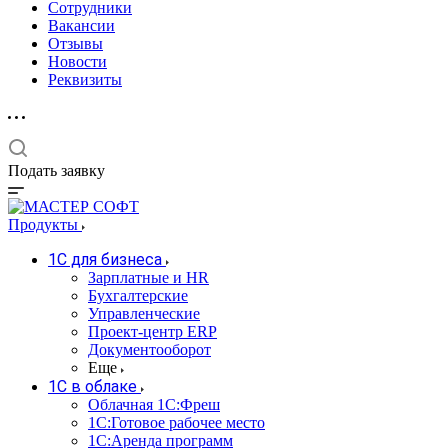
Сотрудники
Вакансии
Отзывы
Новости
Реквизиты
Подать заявку
Продукты
1С для бизнеса
Зарплатные и HR
Бухгалтерские
Управленческие
Проект-центр ERP
Документооборот
Еще
1C в облаке
Облачная 1С:Фреш
1С:Готовое рабочее место
1C:Аренда программ