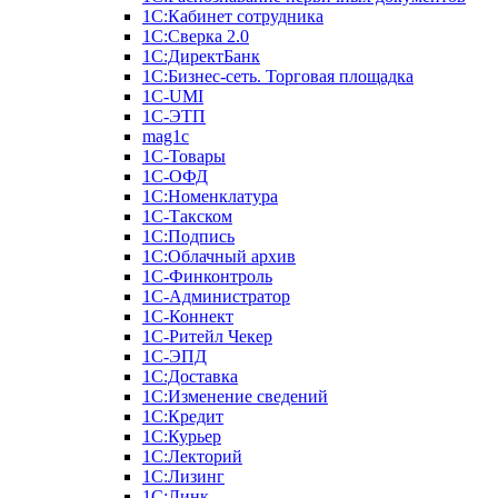
1С:Кабинет сотрудника
1С:Сверка 2.0
1С:ДиректБанк
1С:Бизнес-сеть. Торговая площадка
1С-UMI
1С-ЭТП
mag1c
1С-Товары
1С-ОФД
1С:Номенклатура
1С-Такском
1С:Подпись
1С:Облачный архив
1С-Финконтроль
1С-Администратор
1С-Коннект
1С-Ритейл Чекер
1С-ЭПД
1С:Доставка
1С:Изменение сведений
1С:Кредит
1С:Курьер
1С:Лекторий
1С:Лизинг
1С:Линк