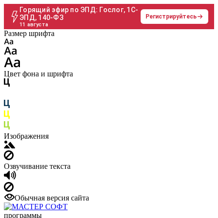
Горящий эфир по ЭПД: Гослог, 1С-
Регистрируйтесь
ЭПД, 140-ФЗ
11 августа
Размер шрифта
Цвет фона и шрифта
Изображения
Озвучивание текста
Обычная версия сайта
программы