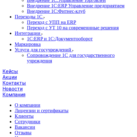
Внедрение 1С:Управление торговлей
Внедрение 1С:ERP Управление предприятием
Внедрение 1С:Фитнес-клуб
Переходы 1С
Переход с УПП на ERP
Переход с УТ 10 на современнные решения
Интеграции
1С:ERP и 1С:Документооборот
Маркировка
Услуги для госучреждений
Сопровождение 1С для государственного
учреждения
Кейсы
Акции
Контакты
Новости
Компания
О компании
Лицензии и сертификаты
Клиенты
Сотрудники
Вакансии
Отзывы