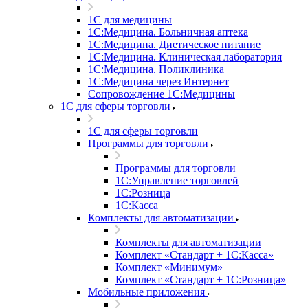
1С для медицины
1С:Медицина. Больничная аптека
1С:Медицина. Диетическое питание
1С:Медицина. Клиническая лаборатория
1С:Медицина. Поликлиника
1С:Медицина через Интернет
Сопровождение 1С:Медицины
1С для сферы торговли
1С для сферы торговли
Программы для торговли
Программы для торговли
1С:Управление торговлей
1С:Розница
1С:Касса
Комплекты для автоматизации
Комплекты для автоматизации
Комплект «Стандарт + 1С:Касса»
Комплект «Минимум»
Комплект «Стандарт + 1С:Розница»
Мобильные приложения