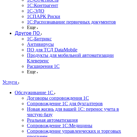
1С:Контрагент
1С-ЭДО
1СПАРК Риски
1С:Распознавание первичных документов
Еще
Другое ПО
1С-Битрикс
Антивирусы
ПО для ТСД DataMobile
Продукты для мобильной автоматизации
Клеверенс
Расширения 1С
Еще
Услуги
Обслуживание 1С
Договоры сопровождения 1С
Сопровождение 1С для бухгалтеров
Новая жизнь для вашей 1С: перенос учета в
чистую базу
Реальная автоматизация
Сопровождение 1С:Медицины
Сопровождение управленческих и торговых
программ