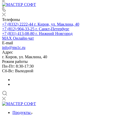
Телефоны
+7 (8332) 2222-44
г. Киров, ул. Маклина, 40
+7 (812) 904-33-25
г. Санкт-Петербург
+7 (831) 413-08-80
г. Нижний Новгород
MAX
Онлайн-чат
E-mail
info@ms1c.ru
Адрес
г. Киров, ул. Маклина, 40
Режим работы
Пн-Пт: 8:30-17:30
Cб-Вс: Выходной
Продукты