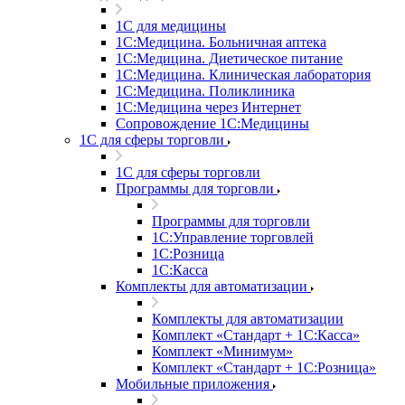
1С для медицины
1С:Медицина. Больничная аптека
1С:Медицина. Диетическое питание
1С:Медицина. Клиническая лаборатория
1С:Медицина. Поликлиника
1С:Медицина через Интернет
Сопровождение 1С:Медицины
1С для сферы торговли
1С для сферы торговли
Программы для торговли
Программы для торговли
1С:Управление торговлей
1С:Розница
1С:Касса
Комплекты для автоматизации
Комплекты для автоматизации
Комплект «Стандарт + 1С:Касса»
Комплект «Минимум»
Комплект «Стандарт + 1С:Розница»
Мобильные приложения