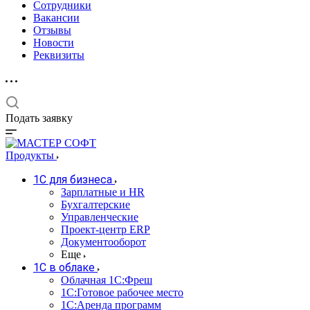
Сотрудники
Вакансии
Отзывы
Новости
Реквизиты
Подать заявку
Продукты
1С для бизнеса
Зарплатные и HR
Бухгалтерские
Управленческие
Проект-центр ERP
Документооборот
Еще
1C в облаке
Облачная 1С:Фреш
1С:Готовое рабочее место
1C:Аренда программ