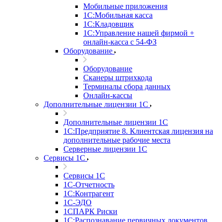
Мобильные приложения
1С:Мобильная касса
1С:Кладовщик
1С:Управление нашей фирмой +
онлайн-касса с 54-ФЗ
Оборудование
Оборудование
Сканеры штрихкода
Терминалы сбора данных
Онлайн-кассы
Дополнительные лицензии 1С
Дополнительные лицензии 1С
1С:Предприятие 8. Клиентская лицензия на
дополнительные рабочие места
Серверные лицензии 1С
Сервисы 1С
Сервисы 1С
1С-Отчетность
1С:Контрагент
1С-ЭДО
1СПАРК Риски
1С:Распознавание первичных документов