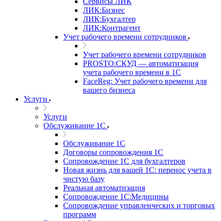
Сервисы ЛИК
ЛИК:Бизнес
ЛИК:Бухгалтер
ЛИК:Контрагент
Учет рабочего времени сотрудников
Учет рабочего времени сотрудников
PROSTO:СКУД — автоматизация
учета рабочего времени в 1С
FaceReg: Учет рабочего времени для
вашего бизнеса
Услуги
Услуги
Обслуживание 1С
Обслуживание 1С
Договоры сопровождения 1С
Сопровождение 1С для бухгалтеров
Новая жизнь для вашей 1С: перенос учета в
чистую базу
Реальная автоматизация
Сопровождение 1С:Медицины
Сопровождение управленческих и торговых
программ