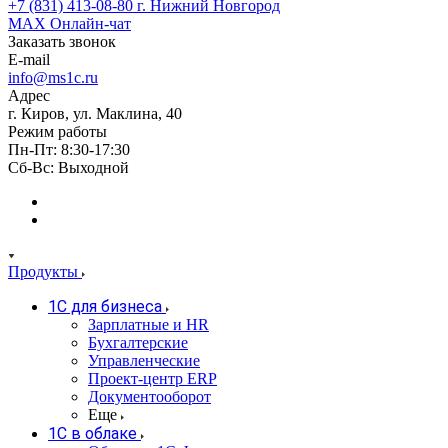
+7 (831) 413-08-80
г. Нижний Новгород
MAX
Онлайн-чат
Заказать звонок
E-mail
info@ms1c.ru
Адрес
г. Киров, ул. Маклина, 40
Режим работы
Пн-Пт: 8:30-17:30
Cб-Вс: Выходной
Продукты
1С для бизнеса
Зарплатные и HR
Бухгалтерские
Управленческие
Проект-центр ERP
Документооборот
Еще
1C в облаке