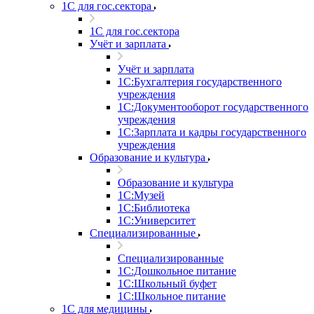
1С для гос.сектора
1С для гос.сектора
Учёт и зарплата
Учёт и зарплата
1С:Бухгалтерия государственного
учреждения
1С:Документооборот государственного
учреждения
1С:Зарплата и кадры государственного
учреждения
Образование и культура
Образование и культура
1С:Музей
1С:Библиотека
1С:Университет
Специализированные
Специализированные
1С:Дошкольное питание
1С:Школьный буфет
1С:Школьное питание
1С для медицины