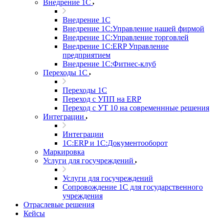
Внедрение 1С
Внедрение 1С
Внедрение 1С:Управление нашей фирмой
Внедрение 1С:Управление торговлей
Внедрение 1С:ERP Управление
предприятием
Внедрение 1С:Фитнес-клуб
Переходы 1С
Переходы 1С
Переход с УПП на ERP
Переход с УТ 10 на современнные решения
Интеграции
Интеграции
1С:ERP и 1С:Документооборот
Маркировка
Услуги для госучреждений
Услуги для госучреждений
Сопровождение 1С для государственного
учреждения
Отраслевые решения
Кейсы