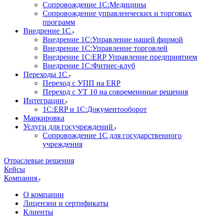
Сопровождение 1С:Медицины
Сопровождение управленческих и торговых
программ
Внедрение 1С
Внедрение 1С:Управление нашей фирмой
Внедрение 1С:Управление торговлей
Внедрение 1С:ERP Управление предприятием
Внедрение 1С:Фитнес-клуб
Переходы 1С
Переход с УПП на ERP
Переход с УТ 10 на современнные решения
Интеграции
1С:ERP и 1С:Документооборот
Маркировка
Услуги для госучреждений
Сопровождение 1С для государственного
учреждения
Отраслевые решения
Кейсы
Компания
О компании
Лицензии и сертификаты
Клиенты