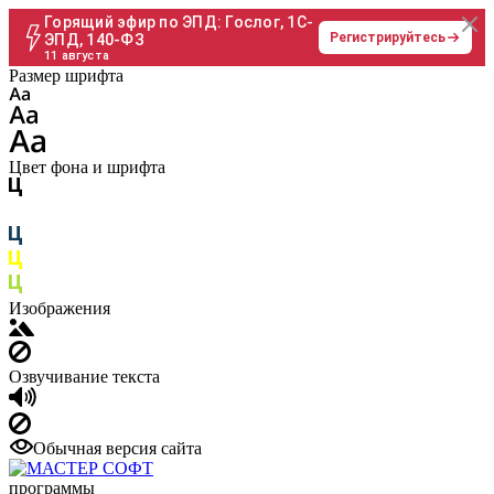
Горящий эфир по ЭПД: Гослог, 1С-
Регистрируйтесь
ЭПД, 140-ФЗ
11 августа
Размер шрифта
Цвет фона и шрифта
Изображения
Озвучивание текста
Обычная версия сайта
программы