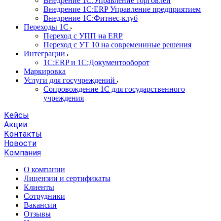
Внедрение 1С:Управление торговлей
Внедрение 1С:ERP Управление предприятием
Внедрение 1С:Фитнес-клуб
Переходы 1С
Переход с УПП на ERP
Переход с УТ 10 на современнные решения
Интеграции
1С:ERP и 1С:Документооборот
Маркировка
Услуги для госучреждений
Сопровождение 1С для государственного
учреждения
Кейсы
Акции
Контакты
Новости
Компания
О компании
Лицензии и сертификаты
Клиенты
Сотрудники
Вакансии
Отзывы