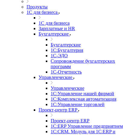
Продукты
1С для бизнеса
1С для бизнеса
Зарплатные и HR
Бухгалтерские
Бухгалтерские
1С:Бухгалтерия
1С-ЭДО
Сопровождение бухгалтерских
программ
1С-Отчетность
Управленческие
Управленческие
1С:Управление нашей фирмой
1С:Комплексная автоматизация
1С:Управление торговлей
Проект-центр ERP
Проект-центр ERP
1С:ERP Управление предприятием
1С:CRM. Модуль для 1С:ERP и