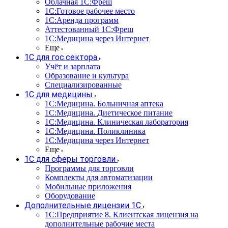
Облачная 1С:Фреш
1С:Готовое рабочее место
1C:Аренда программ
Аттестованный 1С:Фреш
1С:Медицина через Интернет
Еще
1С для гос.сектора
Учёт и зарплата
Образование и культура
Специализированные
1С для медицины
1С:Медицина. Больничная аптека
1С:Медицина. Диетическое питание
1С:Медицина. Клиническая лаборатория
1С:Медицина. Поликлиника
1С:Медицина через Интернет
Еще
1С для сферы торговли
Программы для торговли
Комплекты для автоматизации
Мобильные приложения
Оборудование
Дополнительные лицензии 1С
1С:Предприятие 8. Клиентская лицензия на
дополнительные рабочие места