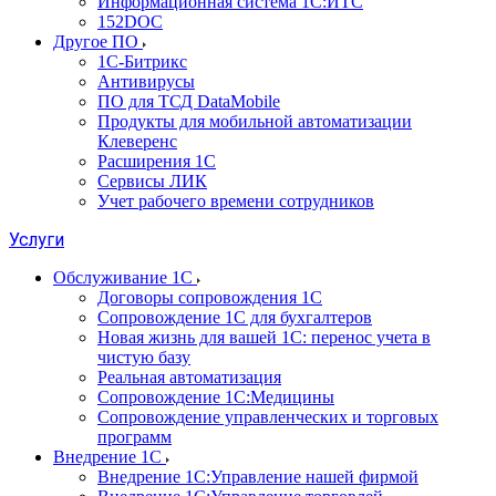
Информационная система 1С:ИТС
152DOC
Другое ПО
1С-Битрикс
Антивирусы
ПО для ТСД DataMobile
Продукты для мобильной автоматизации
Клеверенс
Расширения 1С
Сервисы ЛИК
Учет рабочего времени сотрудников
Услуги
Обслуживание 1С
Договоры сопровождения 1С
Сопровождение 1С для бухгалтеров
Новая жизнь для вашей 1С: перенос учета в
чистую базу
Реальная автоматизация
Сопровождение 1С:Медицины
Сопровождение управленческих и торговых
программ
Внедрение 1С
Внедрение 1С:Управление нашей фирмой