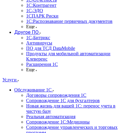
1С:Контрагент
1С-ЭДО
1СПАРК Риски
1С:Распознавание первичных документов
Еще
Другое ПО
1С-Битрикс
Антивирусы
ПО для ТСД DataMobile
Продукты для мобильной автоматизации
Клеверенс
Расширения 1С
Еще
Услуги
Обслуживание 1С
Договоры сопровождения 1С
Сопровождение 1С для бухгалтеров
Новая жизнь для вашей 1С: перенос учета в
чистую базу
Реальная автоматизация
Сопровождение 1С:Медицины
Сопровождение управленческих и торговых
программ