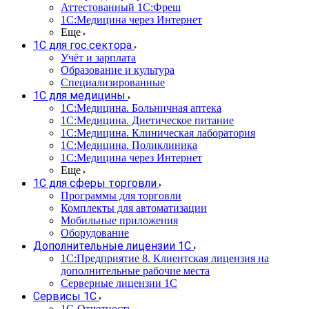
Аттестованный 1С:Фреш
1С:Медицина через Интернет
Еще
1С для гос.сектора
Учёт и зарплата
Образование и культура
Специализированные
1С для медицины
1С:Медицина. Больничная аптека
1С:Медицина. Диетическое питание
1С:Медицина. Клиническая лаборатория
1С:Медицина. Поликлиника
1С:Медицина через Интернет
Еще
1С для сферы торговли
Программы для торговли
Комплекты для автоматизации
Мобильные приложения
Оборудование
Дополнительные лицензии 1С
1С:Предприятие 8. Клиентская лицензия на
дополнительные рабочие места
Серверные лицензии 1С
Сервисы 1С
1С-Отчетность