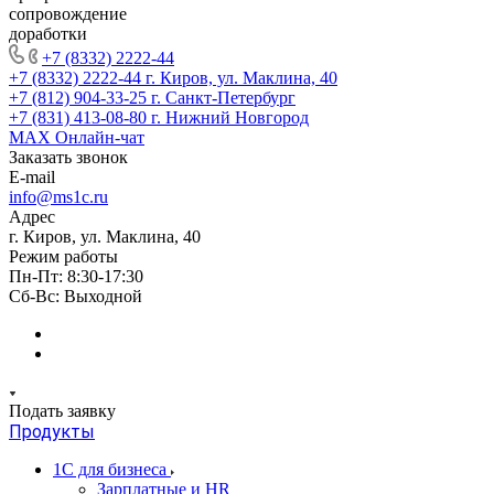
сопровождение
доработки
+7 (8332) 2222-44
+7 (8332) 2222-44
г. Киров, ул. Маклина, 40
+7 (812) 904-33-25
г. Санкт-Петербург
+7 (831) 413-08-80
г. Нижний Новгород
MAX
Онлайн-чат
Заказать звонок
E-mail
info@ms1c.ru
Адрес
г. Киров, ул. Маклина, 40
Режим работы
Пн-Пт: 8:30-17:30
Cб-Вс: Выходной
Подать заявку
Продукты
1С для бизнеса
Зарплатные и HR