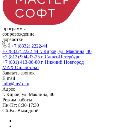
программы
сопровождение
доработки
+7 (8332) 2222-44
+7 (8332) 2222-44
г. Киров, ул. Маклина, 40
+7 (812) 904-33-25
г. Санкт-Петербург
+7 (831) 413-08-80
г. Нижний Новгород
MAX
Онлайн-чат
Заказать звонок
E-mail
info@ms1c.ru
Адрес
г. Киров, ул. Маклина, 40
Режим работы
Пн-Пт: 8:30-17:30
Cб-Вс: Выходной