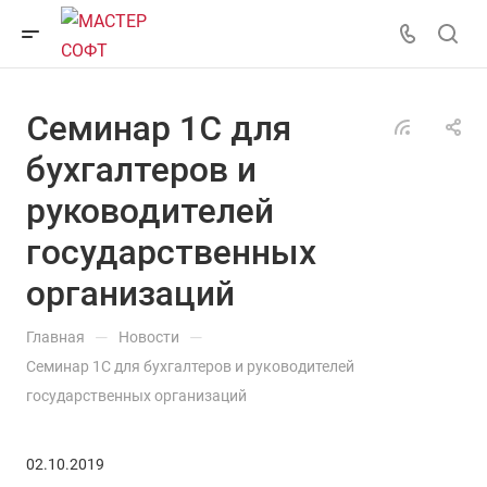
Семинар 1С для
бухгалтеров и
руководителей
государственных
организаций
—
—
Главная
Новости
Семинар 1С для бухгалтеров и руководителей
государственных организаций
02.10.2019