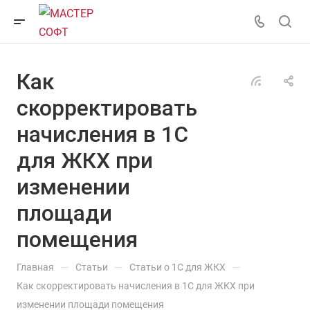
Как
скорректировать
начисления в 1С
для ЖКХ при
изменении
площади
помещения
—
—
—
Главная
Статьи
Статьи о 1С для ЖКХ
Как скорректировать начисления в 1С для ЖКХ при
изменении площади помещения